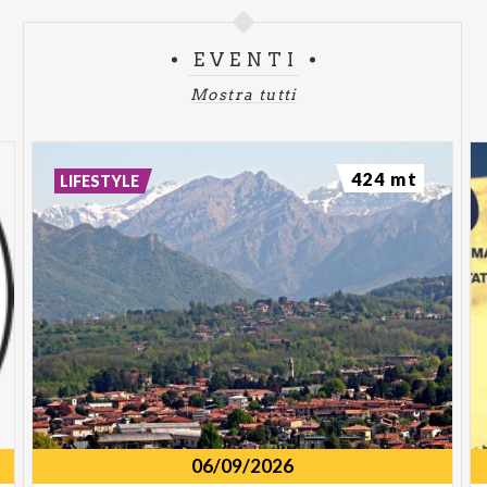
EVENTI
Mostra tutti
424 mt
LIFESTYLE
06/09/2026