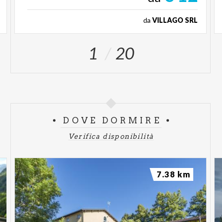
da
VILLAGO SRL
1
20
DOVE DORMIRE
Verifica disponibilità
7.38 km