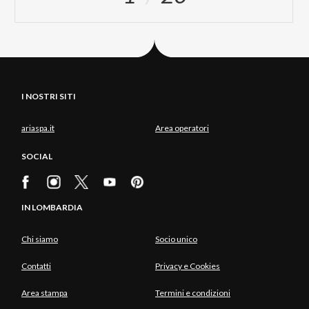
I NOSTRI SITI
ariaspa.it
Area operatori
SOCIAL
IN LOMBARDIA
Chi siamo
Socio unico
Contatti
Privacy e Cookies
Area stampa
Termini e condizioni