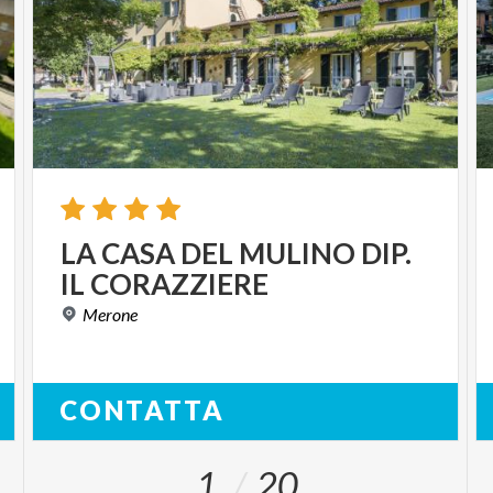
LA
CASA
DEL
MULINO
DIP.
IL
CORAZZIERE
Merone
CONTATTA
1
20