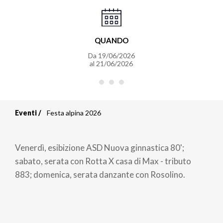
QUANDO
Da
19/06/2026
al
21/06/2026
Eventi
Festa alpina 2026
Briciole
di
Venerdì, esibizione ASD Nuova ginnastica 80';
pane
sabato, serata con Rotta X casa di Max - tributo
883; domenica, serata danzante con Rosolino.