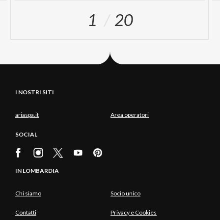
1
20
I NOSTRI SITI
ariaspa.it
Area operatori
SOCIAL
IN LOMBARDIA
Chi siamo
Socio unico
Contatti
Privacy e Cookies