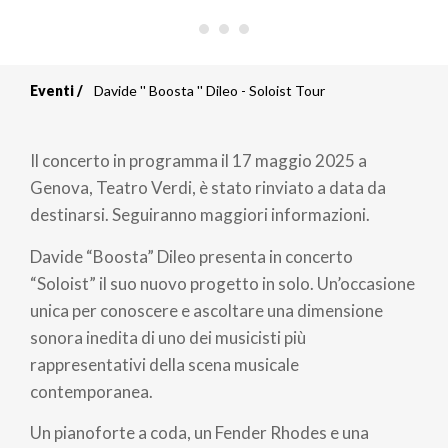
Eventi
Davide '' Boosta '' Dileo - Soloist Tour
Briciole
di
Il concerto in programma il 17 maggio 2025 a
pane
Genova, Teatro Verdi, è stato rinviato a data da
destinarsi. Seguiranno maggiori informazioni.
Davide “Boosta” Dileo presenta in concerto
“Soloist” il suo nuovo progetto in solo. Un’occasione
unica per conoscere e ascoltare una dimensione
sonora inedita di uno dei musicisti più
rappresentativi della scena musicale
contemporanea.
Un pianoforte a coda, un Fender Rhodes e una