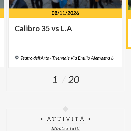
08/11/2026
Calibro
35
vs
L.A
Teatro
dell'Arte
-
Triennale
Via
Emilio
Alemagna
6
1
20
ATTIVITÀ
Mostra tutti