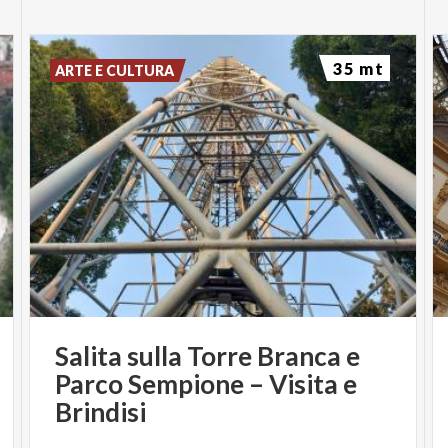
35 mt
ARTE E CULTURA
Salita sulla Torre Branca e
Parco Sempione – Visita e
Brindisi