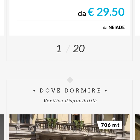
€ 29.50
da
da
NEIADE
1
20
DOVE DORMIRE
Verifica disponibilità
706 mt