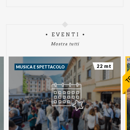
EVENTI
Mostra tutti
22 mt
MUSICA E SPETTACOLO