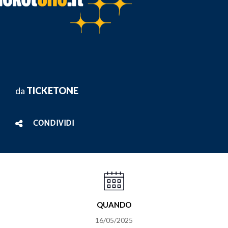
da
TICKETONE
CONDIVIDI
QUANDO
16/05/2025