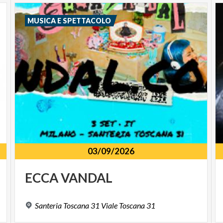
MUSICA E SPETTACOLO
03/09/2026
ECCA
VANDAL
Santeria
Toscana
31
Viale
Toscana
31