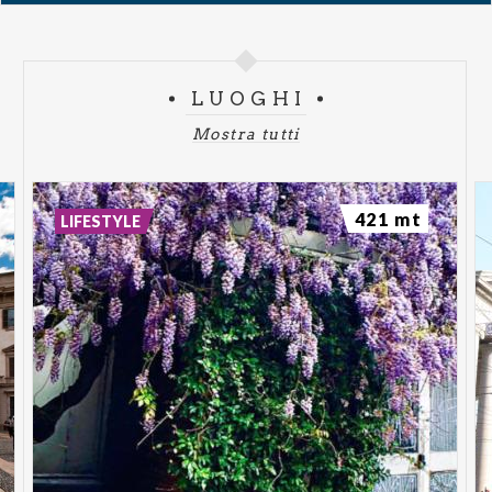
LUOGHI
Mostra tutti
421 mt
LIFESTYLE