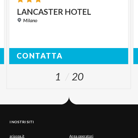
LANCASTER
HOTEL
Milano
CONTATTA
1
20
I NOSTRI SITI
ariaspa.it
Area operatori