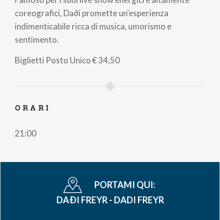
coreografici, Daði promette un'esperienza
indimenticabile ricca di musica, umorismo e
sentimento.
Biglietti
Posto Unico
€ 34,50
ORARI
21:00
PORTAMI QUI:
DAÐI FREYR - DADI FREYR