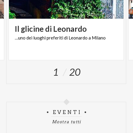
Il
glicine
di
Leonardo
…uno
dei
luoghi
preferiti
di
Leonardo
a
Milano
1
20
EVENTI
Mostra tutti