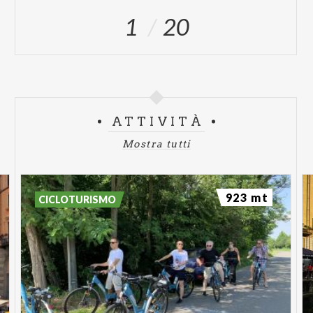
1
20
ATTIVITÀ
Mostra tutti
923 mt
CICLOTURISMO