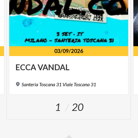
03/09/2026
ECCA
VANDAL
Santeria
Toscana
31
Viale
Toscana
31
1
20