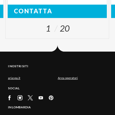
CONTATTA
1
20
I NOSTRI SITI
ariaspa.it
Area operatori
SOCIAL
IN LOMBARDIA