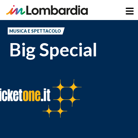
Salta
al
MUSICA E SPETTACOLO
contenuto
Big Special
principale