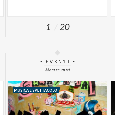
1
20
EVENTI
Mostra tutti
MUSICA E SPETTACOLO