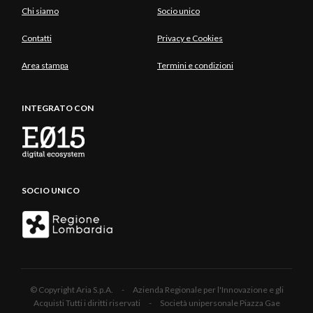
Chi siamo
Socio unico
Contatti
Privacy e Cookies
Area stampa
Termini e condizioni
INTEGRATO CON
SOCIO UNICO
© Copyright Aria S.p.A. - Azienda Regionale per l'Innovazione e gli
Acquisti Tutti i diritti riservati - Società unipersonale Piazza Gae