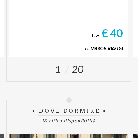
€ 40
da
da
MBROS VIAGGI
1
20
DOVE DORMIRE
Verifica disponibilità