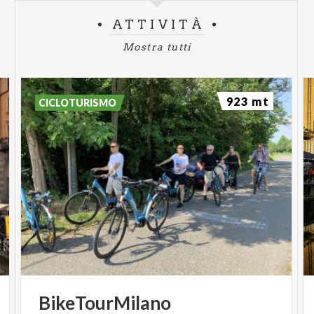
ATTIVITÀ
Mostra tutti
923 mt
CICLOTURISMO
BikeTourMilano