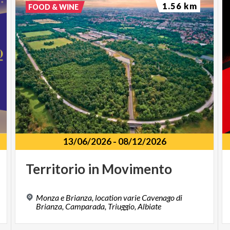
1.56 km
FOOD & WINE
13/06/2026
-
08/12/2026
Territorio
in
Movimento
Monza e Brianza, location varie Cavenago di
Brianza, Camparada, Triuggio, Albiate