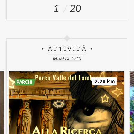
1
20
ATTIVITÀ
Mostra tutti
2.28 km
PARCHI