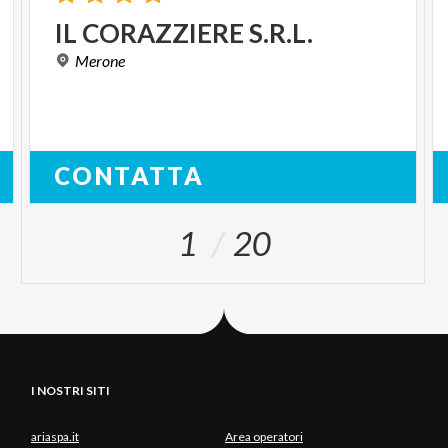
IL
CORAZZIERE
S.R.L.
Merone
CONTATTA
1
20
I NOSTRI SITI
ariaspa.it
Area operatori