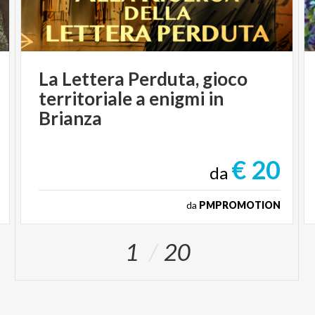
La Lettera Perduta, gioco
territoriale a enigmi in
Brianza
€ 20
da
da
PMPROMOTION
1
20