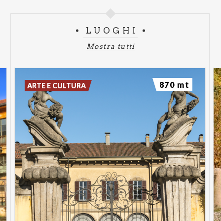
LUOGHI
Mostra tutti
870 mt
ARTE E CULTURA