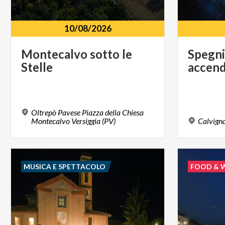
10/08/2026
Montecalvo
sotto
le
Spegn
Stelle
accen
Oltrepò Pavese Piazza della Chiesa
Montecalvo Versiggia (PV)
Calvign
MUSICA E SPETTACOLO
FOOD & 