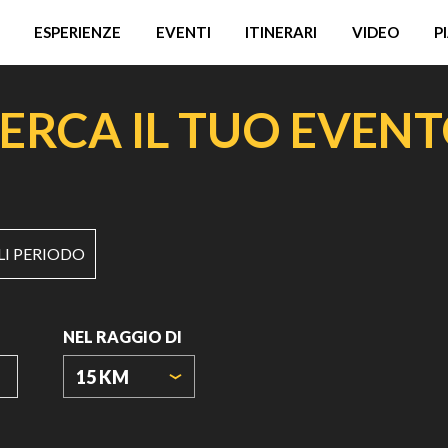
ESPERIENZE
EVENTI
ITINERARI
VIDEO
P
ERCA IL TUO EVEN
LI PERIODO
NEL RAGGIO DI
15 KM
ORIGIN