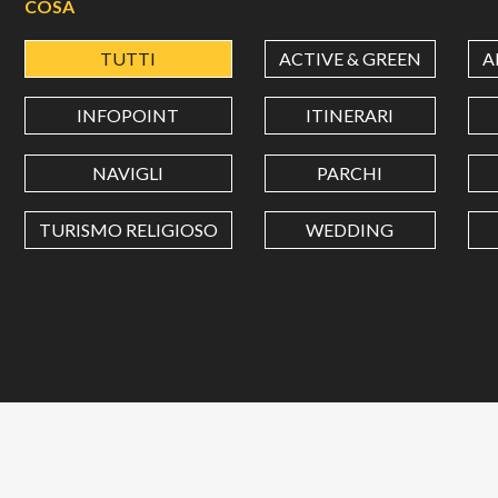
COSA
TUTTI
ACTIVE & GREEN
A
INFOPOINT
ITINERARI
NAVIGLI
PARCHI
TURISMO RELIGIOSO
WEDDING