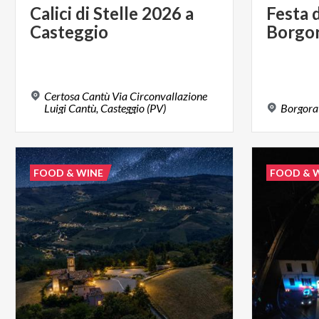
Calici
di
Stelle
2026
a
Festa
Casteggio
Borgo
Certosa Cantù Via Circonvallazione
Luigi Cantù, Casteggio (PV)
Borgora
FOOD & WINE
FOOD & 