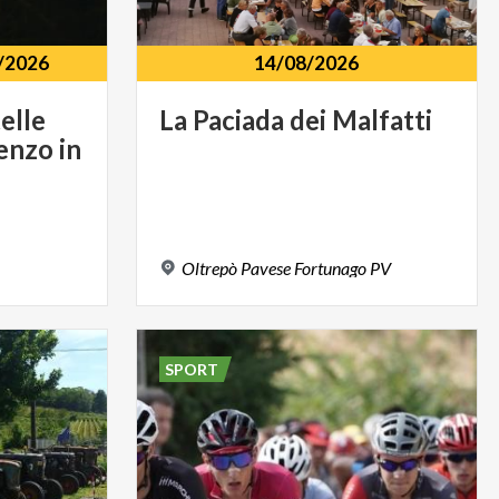
/2026
14/08/2026
elle
La
Paciada
dei
Malfatti
enzo in
Oltrepò
Pavese
Fortunago
PV
SPORT