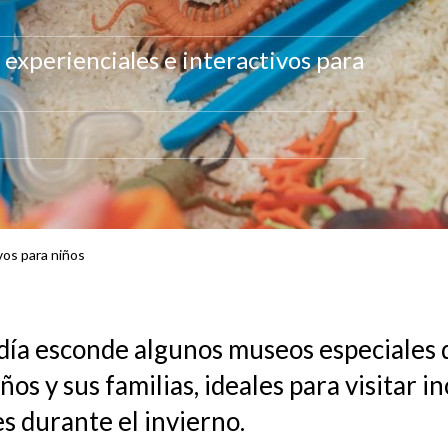
experienciales e interactivos para
vos para niños
ía esconde algunos museos especiales 
iños y sus familias, ideales para visitar i
es durante el invierno.