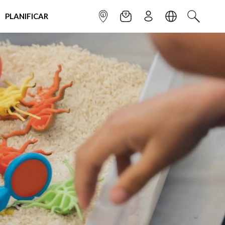
PLANIFICAR
INFOPOINT
NEWSLETTER
SUSCRÌBETE
IDIOMA
BUSCAR