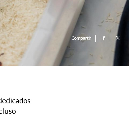
Compartir
dedicados
ncluso