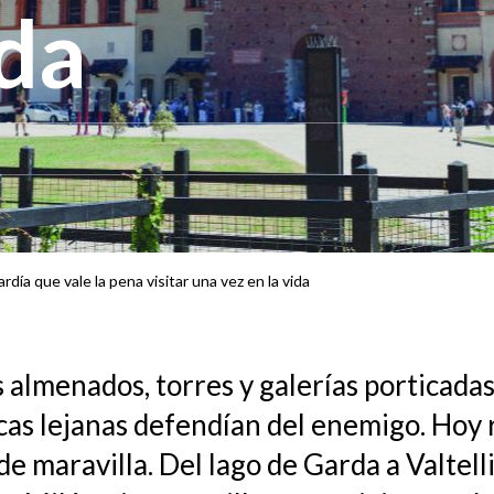
ida
rdía que vale la pena visitar una vez en la vida
 almenados, torres y galerías porticadas
cas lejanas defendían del enemigo. Hoy 
e maravilla. Del lago de Garda a Valtell