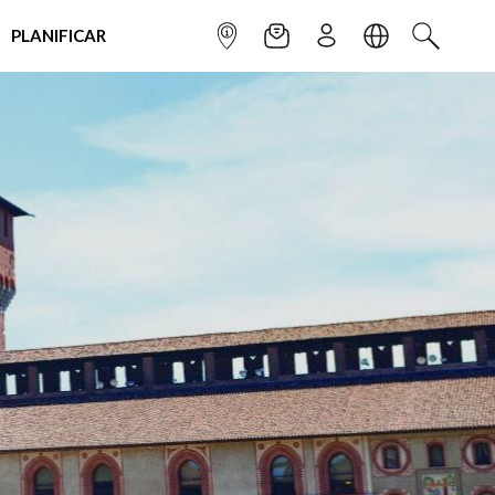
PLANIFICAR
INFOPOINT
NEWSLETTER
SUSCRÌBETE
IDIOMA
BUSCAR