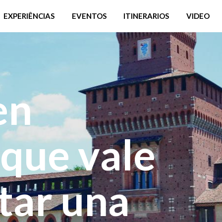
EXPERIÊNCIAS
EVENTOS
ITINERARIOS
VIDEO
en
que vale
itar una