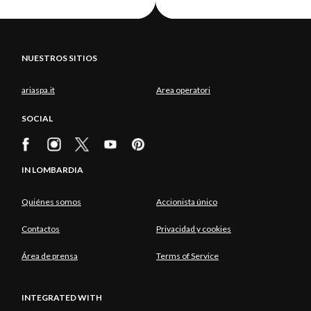
NUESTROS SITIOS
ariaspa.it
Area operatori
SOCIAL
IN LOMBARDIA
Quiénes somos
Accionista único
Contactos
Privacidad y cookies
Área de prensa
Terms of Service
INTEGRATED WITH