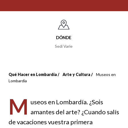
DÓNDE
Sedi Varie
Qué Hacer en Lombardía
Arte y Cultura
Museos en
Sobrescribir
Lombardía
enlaces
M
de
useos en Lombardía. ¿Sois
amantes del arte? ¿Cuando salís
ayuda
de vacaciones vuestra primera