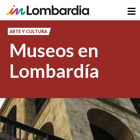
Pasar
al
ARTE Y CULTURA
contenido
Museos en
principal
Lombardía