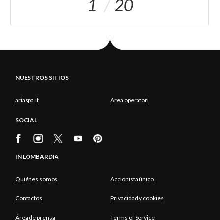
1
20
NUESTROS SITIOS
ariaspa.it
Area operatori
SOCIAL
IN LOMBARDIA
Quiénes somos
Accionista único
Contactos
Privacidad y cookies
Área de prensa
Terms of Service