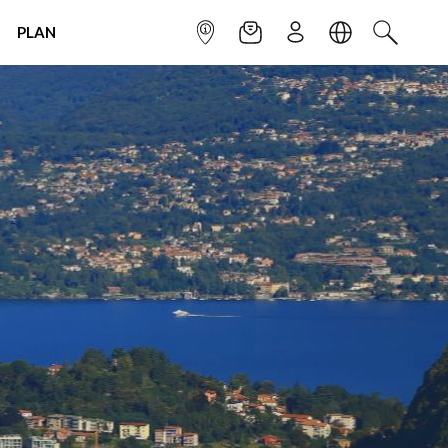
PLAN
INFOPOINT
NEWSLETTER
SIGN UP
LANGUAGE
SEARCH