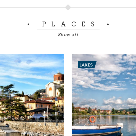
PLACES
Show all
LAKES