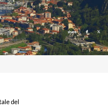
share
tale del