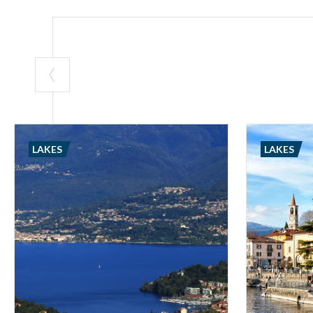
LAKES
LAKES