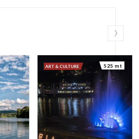
525 mt
ART & CULTURE