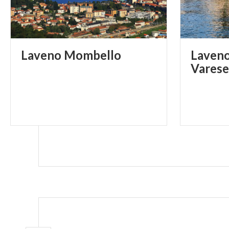
Laveno
Mombello
Laveno