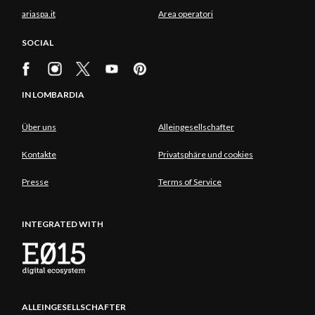
ariaspa.it
Area operatori
SOCIAL
IN LOMBARDIA
Über uns
Alleingesellschafter
Kontakte
Privatsphäre und cookies
Presse
Terms of Service
INTEGRATED WITH
ALLEINGESELLSCHAFTER