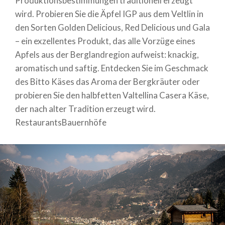
Produktionsbestimmungen traditionell erzeugt
wird. Probieren Sie die Äpfel IGP aus dem Veltlin in
den Sorten Golden Delicious, Red Delicious und Gala
– ein exzellentes Produkt, das alle Vorzüge eines
Apfels aus der Berglandregion aufweist: knackig,
aromatisch und saftig. Entdecken Sie im Geschmack
des Bitto Käses das Aroma der Bergkräuter oder
probieren Sie den halbfetten Valtellina Casera Käse,
der nach alter Tradition erzeugt wird.
RestaurantsBauernhöfe