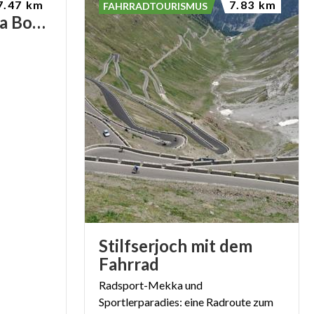
7.47 km
7.83 km
FAHRRADTOURISMUS
Alpengarten Rezia Bormio
Stilfserjoch mit dem
Fahrrad
Radsport-Mekka und
Sportlerparadies: eine Radroute zum