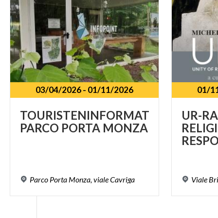
03/04/2026
-
01/11/2026
01/1
TOURISTENINFORMATIONSPUNK
UR-RA
PARCO
PORTA
MONZA
RELIG
Parco
Porta
Monza,
viale
Cavriga
Viale
Br