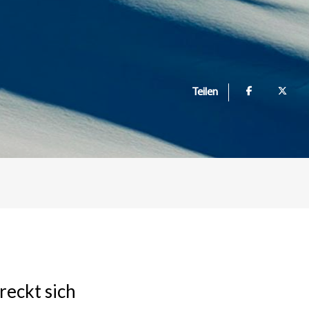
Teilen
reckt sich