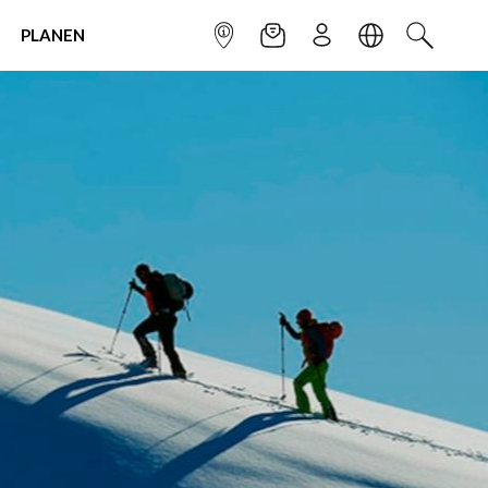
PLANEN
INFOPUNKT
NEWSLETTER
ANMELDEN
SPRACHE
SUCHEN