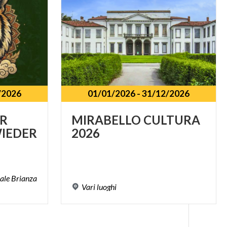
/2026
01/01/2026
-
31/12/2026
R
MIRABELLO
CULTURA
IEDER
2026
iale Brianza
Vari
luoghi