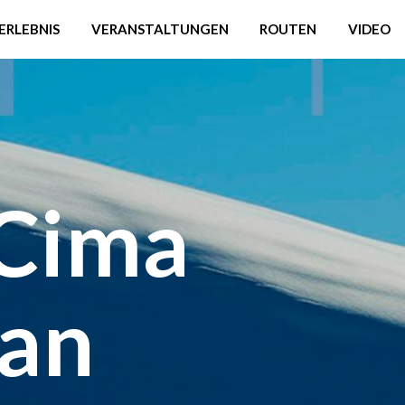
ERLEBNIS
VERANSTALTUNGEN
ROUTEN
VIDEO
 Cima
San