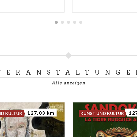
VERANSTALTUNGE
Alle anzeigen
127.03 km
12
ND KULTUR
KUNST UND KULTUR