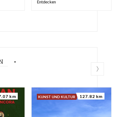
Entdecken
N
7.07 km
127.82 km
KUNST UND KULTUR