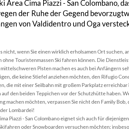
ki Area Cima Piazzi - San Colombano, da
wegen der Ruhe der Gegend bevorzugtw
ngen von Valdidentro und Oga versteckt
s nicht, wenn Sie einen wirklich erholsamen Ort suchen, a
 ohne Touristenmassen Ski fahren können. Die Dienstleis
 mittelschweren Pisten machen es auch bei Anfängern seh
gen, die keine Stiefel anziehen möchten, den Rifugio Con
, die mit einer Seilbahn mit großem Parkplatz erreichbar 
n auf den beiden Teppichen vor der Schutzhütte haben. We
ng machen möchten, verpassen Sie nicht den Family Bob, 
n der Lombardei!
ima Piazzi - San Colombano eignet sich auch für diejenigen
 Skifahren oder Snowboarden versuchen möchten; insbeso