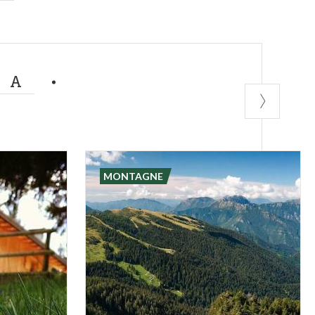
MA
MONTAGNE