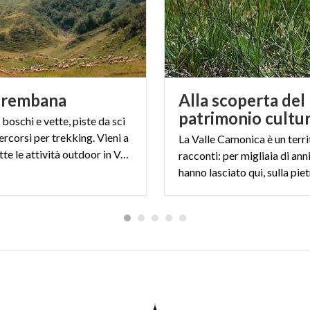
rembana
Alla scoperta del
a boschi e vette, piste da sci
ercorsi per trekking. Vieni a
La Valle Camonica è un terri
scoprire tutte le attività outdoor in Val Brembana.
racconti: per migliaia di anni