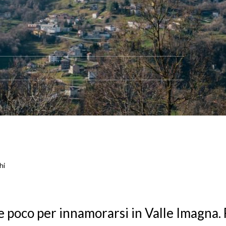
hi
le poco per innamorarsi in Valle Imagna.