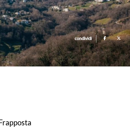
condividi
 Frapposta