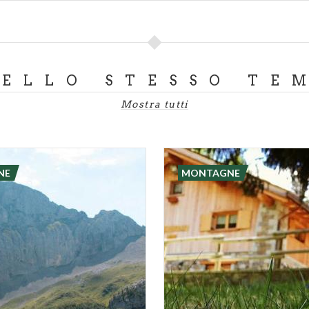
DELLO STESSO TE
Mostra tutti
NE
MONTAGNE