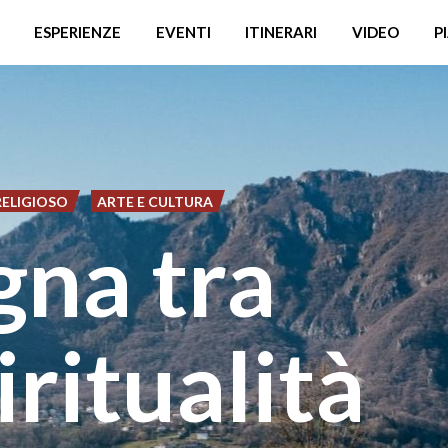
ESPERIENZE
EVENTI
ITINERARI
VIDEO
P
RELIGIOSO
ARTE E CULTURA
gna tra
iritualità