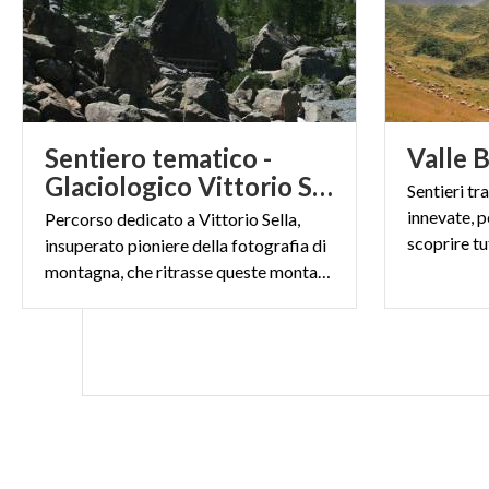
Sentiero tematico -
Valle
B
Glaciologico Vittorio Sella
Sentieri tr
innevate, p
Percorso dedicato a Vittorio Sella,
insuperato pioniere della fotografia di
montagna, che ritrasse queste montagne sin dalla fine dell' '800