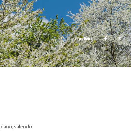
condividi
 piano, salendo