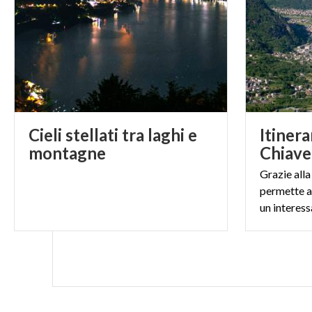
Cieli stellati tra laghi e
Itinera
montagne
Chiav
Grazie all
permette a
un interess