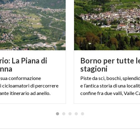
rio: La Piana di
Borno per tutte l
enna
stagioni
a sua conformazione
Piste da sci, boschi, splendi
i cicloamatori di percorrere
e l’antica storia di una localit
ante itinerario ad anello.