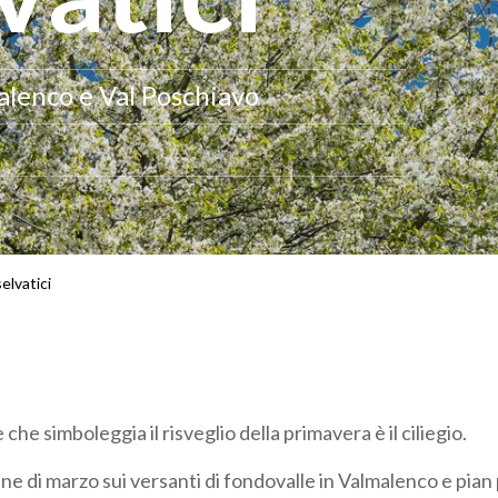
alenco e Val Poschiavo
selvatici
 che simboleggia il risveglio della primavera è il ciliegio.
fine di marzo sui versanti di fondovalle in Valmalenco e pian