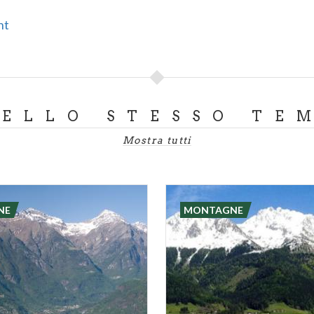
nt
DELLO STESSO TE
Mostra tutti
NE
MONTAGNE