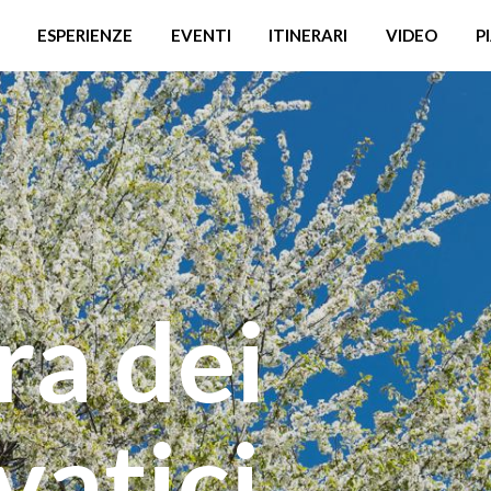
ESPERIENZE
EVENTI
ITINERARI
VIDEO
P
ra dei
lvatici