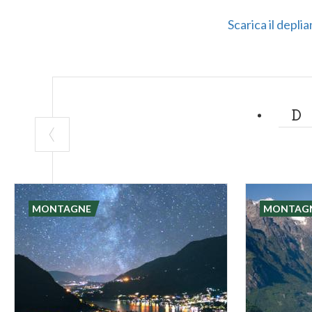
Scarica il deplia
MONTAGNE
MONTAG