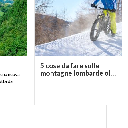
5 cose da fare sulle
montagne lombarde oltre allo sci
 una nuova
utta da