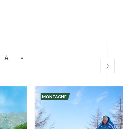
MA
MONTAGNE