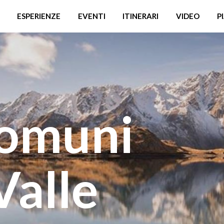
ESPERIENZE
EVENTI
ITINERARI
VIDEO
P
comuni
Valle