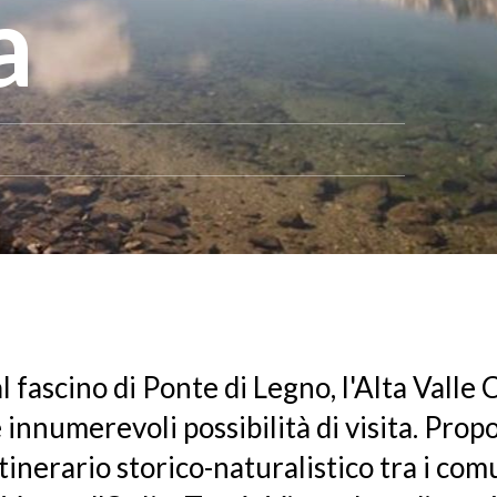
a
al fascino di Ponte di Legno, l'Alta Vall
 innumerevoli possibilità di visita. Pro
tinerario storico-naturalistico tra i com