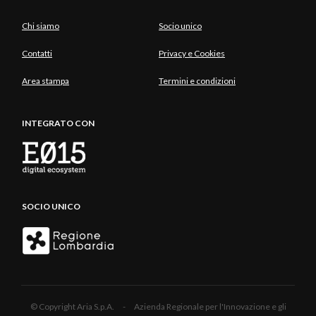
Chi siamo
Socio unico
Contatti
Privacy e Cookies
Area stampa
Termini e condizioni
INTEGRATO CON
SOCIO UNICO
© Copyright Aria S.p.A. - Azienda Regionale per l'Innovazione e gli