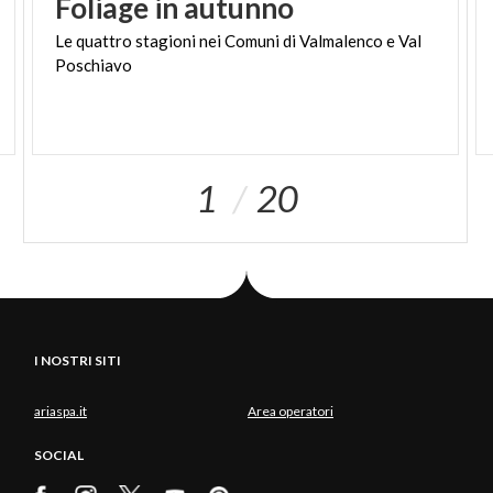
Foliage
in
autunno
Le
quattro
stagioni
nei
Comuni
di
Valmalenco
e
Val
Poschiavo
1
20
I NOSTRI SITI
ariaspa.it
Area operatori
SOCIAL