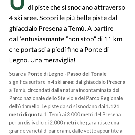
U
di piste che si snodano attraverso
4 ski aree. Scopri le più belle piste dal
ghiacciaio Presena a Temù. A partire
dall’entusiasmante “non stop” di 11 km
che porta sci a piedi fino a Ponte di
Legno. Una meraviglia!
Sciare a
Ponte di Legno - Passo del Tonale
significa surfare in
4 ski aree
: dal ghiacciaio Presena
a Temù, circondati dalla natura incontaminata del
Parco nazionale dello Stelvio e del Parco Regionale
dell’Adamello. Le piste da sci si snodano dai
1.121
metri di quota
di Temù ai 3.000 metri del Presena
per un dislivello di 2.000 metri che garantisce una
grande varietà di panorami, dalle vette appuntite ai