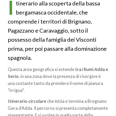
I
tinerario alla scoperta della bassa
bergamasca occidentale, che
comprende i territori di Brignano,
Pagazzano e Caravaggio, sotto il
possesso della famiglia dei Visconti
prima, per poi passare alla dominazione
spagnola.
Questa area geografica si estende
tra i fiumi Adda e
Serio
, in una zona dove la presenza di risorgive è
una costante tanto da prendere il nome di pianura
“irrigua”.
Itinerario circolare
che inizia e termina a Bregnano
Gera d'Adda. Il percorso si presenta completamente
pianeggiante. E si svolge in quella parte della