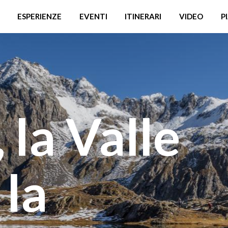
ESPERIENZE
EVENTI
ITINERARI
VIDEO
P
la Valle
 la