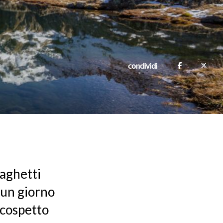
condividi
laghetti
i un giorno
 cospetto