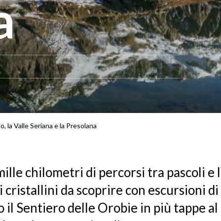
a
, la Valle Seriana e la Presolana
mille chilometri di percorsi tra pascoli e 
i cristallini da scoprire con escursioni d
 il Sentiero delle Orobie in più tappe al