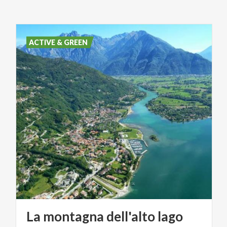
ACTIVE & GREEN
La
montagna
dell'alto
lago