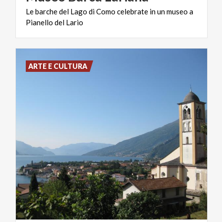
Le
barche
del
Lago
di
Como
celebrate
in
un
museo
a
Pianello
del
Lario
ARTE E CULTURA