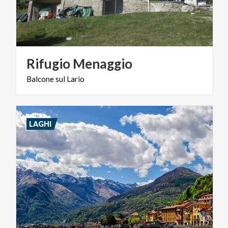
Rifugio
Menaggio
Balcone
sul
Lario
LAGHI