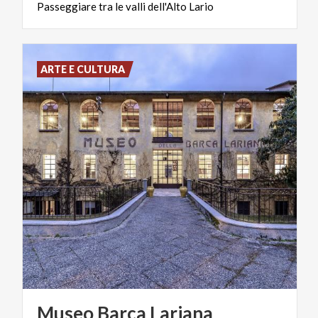
Passeggiare
tra
le
valli
dell'Alto
Lario
ARTE E CULTURA
Museo
Barca
Lariana