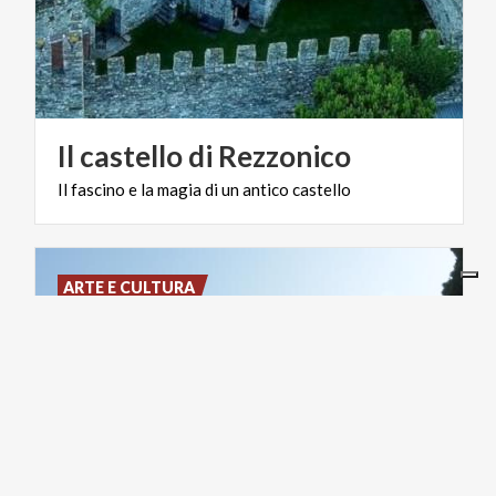
Il
castello
di
Rezzonico
Il
fascino
e
la
magia
di
un
antico
castello
ARTE E CULTURA