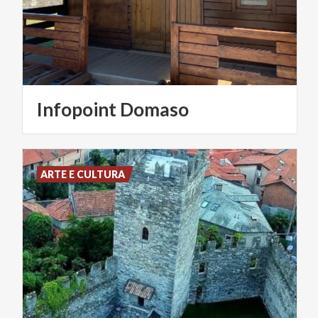
Infopoint
Domaso
ARTE E CULTURA