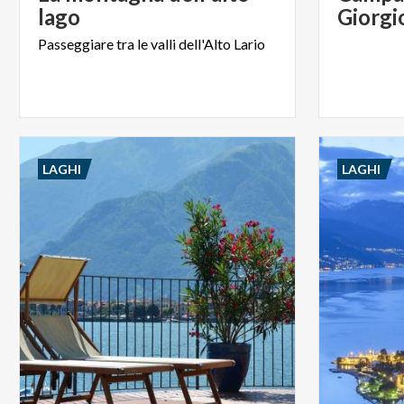
lago
Giorgi
Passeggiare
tra
le
valli
dell'Alto
Lario
LAGHI
LAGHI