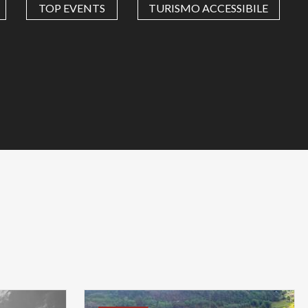
TOP EVENTS
TURISMO ACCESSIBILE