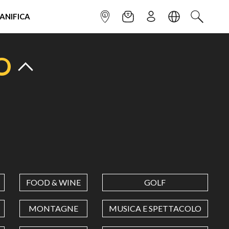
IANIFICA
INFOPOINT
NEWSLETTER
ISCRIVITI
LINGUA
CERCA
O
FOOD & WINE
GOLF
MONTAGNE
MUSICA E SPETTACOLO