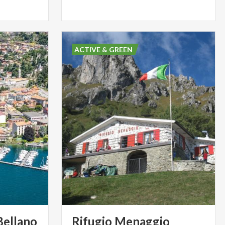
ACTIVE & GREEN
Bellano
Rifugio
Menaggio