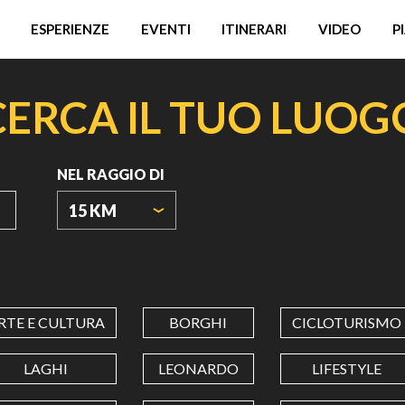
ESPERIENZE
EVENTI
ITINERARI
VIDEO
P
CERCA IL TUO LUOG
NEL RAGGIO DI
15 KM
ORIGIN
COORDINATES
RTE E CULTURA
BORGHI
CICLOTURISMO
LATITUDINE
LAGHI
LEONARDO
LIFESTYLE