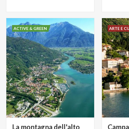
ACTIVE & GREEN
ARTE E C
La montagna dell'alto
Campan