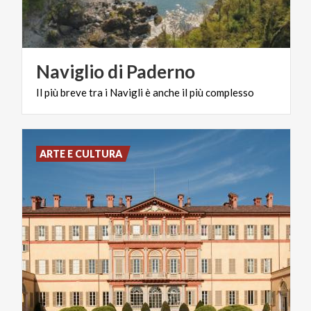
Naviglio
di
Paderno
Il
più
breve
tra
i
Navigli
è
anche
il
più
complesso
ARTE E CULTURA