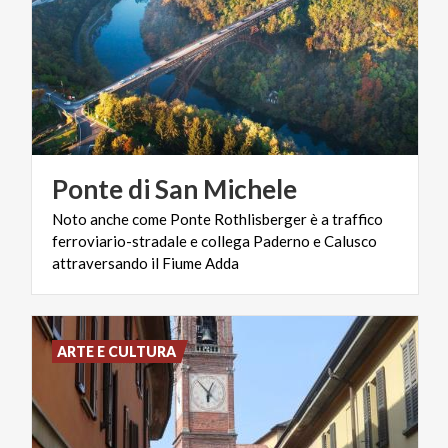
Ponte
di
San
Michele
Noto anche come Ponte Rothlisberger è a traffico
ferroviario-stradale e collega Paderno e Calusco
attraversando il Fiume Adda
ARTE E CULTURA