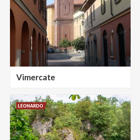
Vimercate
LEONARDO