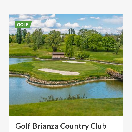
GOLF
Golf
Brianza
Country
Club