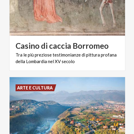
Casino
di
caccia
Borromeo
Tra
le
più
preziose
testimonianze
di
pittura
profana
della
Lombardia
nel
XV
secolo
ARTE E CULTURA