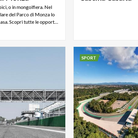
 bici, o in mongolfiera. Nel
lare del Parco di Monza lo
sport è di casa. Scopri tutte le opportunità.
SPORT