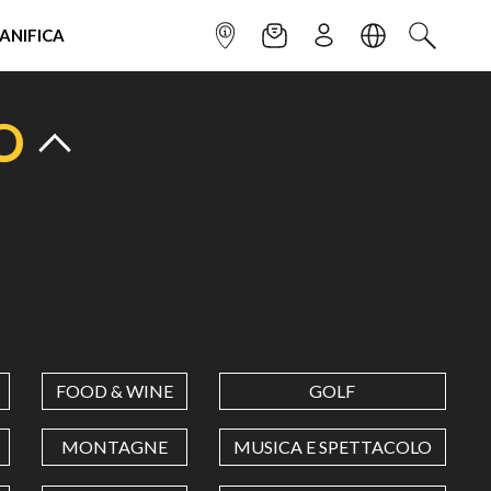
IANIFICA
INFOPOINT
NEWSLETTER
ISCRIVITI
LINGUA
CERCA
O
FOOD & WINE
GOLF
MONTAGNE
MUSICA E SPETTACOLO