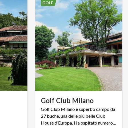
GOLF
Golf
Club
Milano
Golf Club Milano è superbo campo da
27 buche, una delle più belle Club
House d’Europa. Ha ospitato numerose edizioni dell’Open d’Italia.