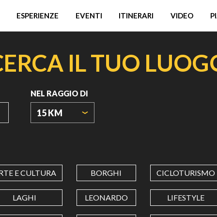
ESPERIENZE
EVENTI
ITINERARI
VIDEO
P
CERCA IL TUO LUOG
NEL RAGGIO DI
15 KM
ORIGIN
COORDINATES
RTE E CULTURA
BORGHI
CICLOTURISMO
LATITUDINE
LAGHI
LEONARDO
LIFESTYLE