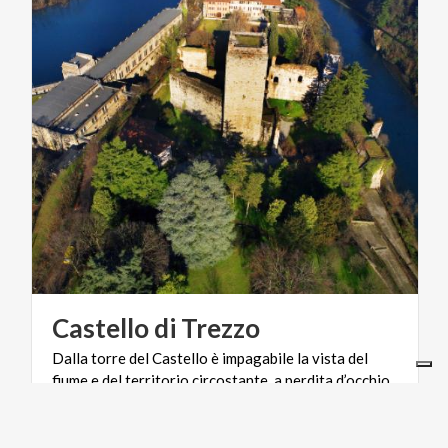
Castello
di
Trezzo
Dalla torre del Castello è impagabile la vista del
fiume e del territorio circostante, a perdita d’occhio
dalle Prealpi alla pianura