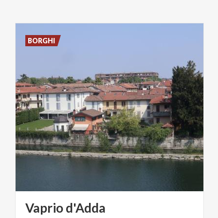
BORGHI
Vaprio
d'Adda