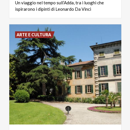
Un
viaggio
nel
tempo
sull’Adda,
tra
i
luoghi
che
ispirarono
i
dipinti
di
Leonardo
Da
Vinci
ARTE E CULTURA