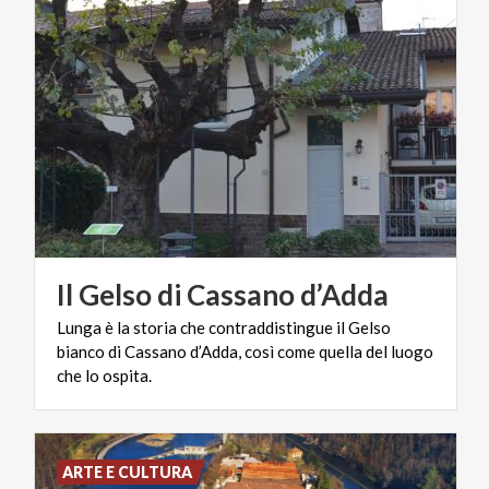
Il
Gelso
di
Cassano
d’Adda
Lunga è la storia che contraddistingue il Gelso
bianco di Cassano d’Adda, così come quella del luogo
che lo ospita.
ARTE E CULTURA