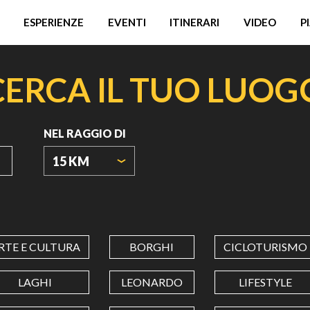
ESPERIENZE
EVENTI
ITINERARI
VIDEO
P
CERCA IL TUO LUOG
NEL RAGGIO DI
15 KM
ORIGIN
COORDINATES
RTE E CULTURA
BORGHI
CICLOTURISMO
LATITUDINE
LAGHI
LEONARDO
LIFESTYLE