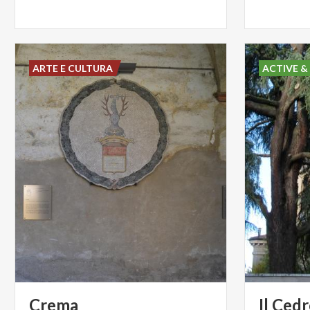
ARTE E CULTURA
ACTIVE &
Crema
Il Cedr