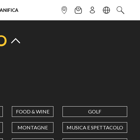
IANIFICA
INFOPOINT
NEWSLETTER
ISCRIVITI
LINGUA
CERCA
O
FOOD & WINE
GOLF
MONTAGNE
MUSICA E SPETTACOLO