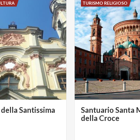
ULTURA
TURISMO RELIGIOSO
 della Santissima
Santuario Santa 
della Croce