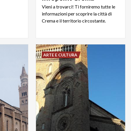
Vieni a trovarci! Ti forniremo tutte le
informazioni per scoprire la città di
Crema e il territorio circostante.
ARTE E CULTURA