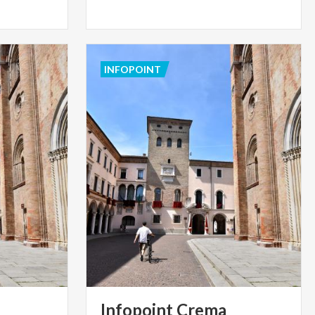
INFOPOINT
Infopoint
Crema