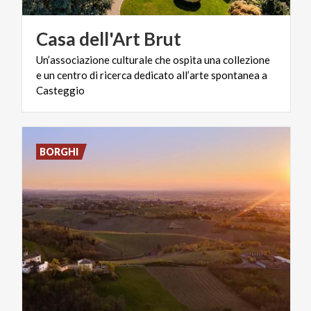
Casa
dell'Art
Brut
Un’associazione culturale che ospita una collezione
e un centro di ricerca dedicato all’arte spontanea a
Casteggio
BORGHI