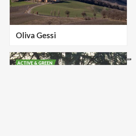
Oliva
Gessi
ACTIVE & GREEN