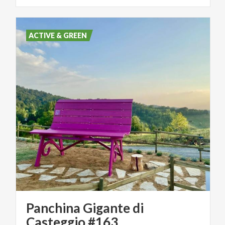
ACTIVE & GREEN
Panchina Gigante di
Casteggio #163