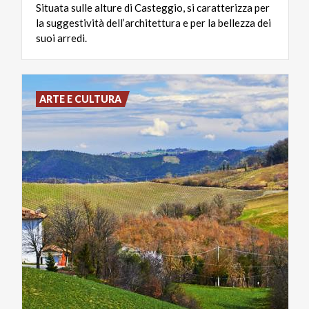
Situata sulle alture di Casteggio, si caratterizza per
la suggestività dell’architettura e per la bellezza dei
suoi arredi.
ARTE E CULTURA