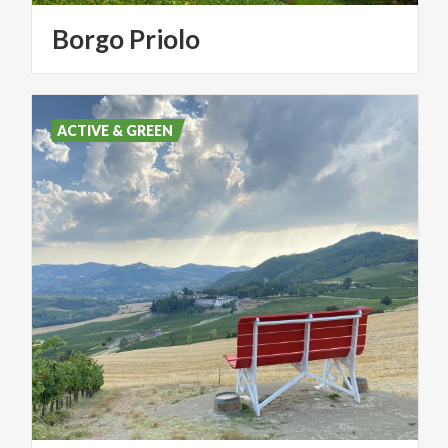
Borgo
Priolo
ACTIVE & GREEN