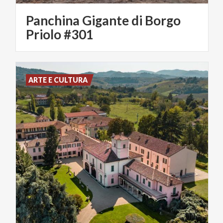
Panchina Gigante di Borgo
Priolo #301
ARTE E CULTURA