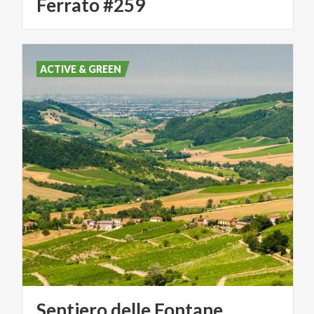
Ferrato #259
ACTIVE & GREEN
Sentiero
delle
Fontane