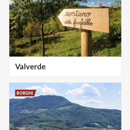
Valverde
BORGHI