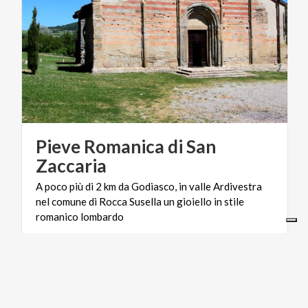
Pieve Romanica di San
Zaccaria
A poco più di 2 km da Godiasco, in valle Ardivestra
nel comune di Rocca Susella un gioiello in stile
romanico lombardo
FOOD & WINE