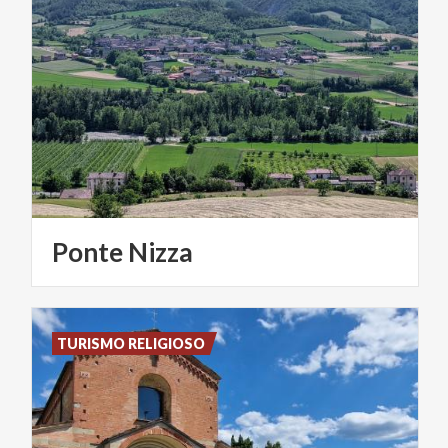
Ponte
Nizza
TURISMO RELIGIOSO