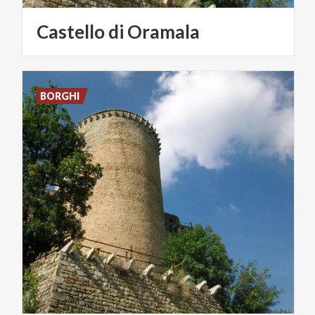
Castello
di
Oramala
BORGHI