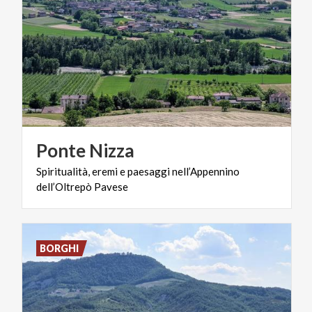
Ponte
Nizza
Spiritualità,
eremi
e
paesaggi
nell’Appennino
dell’Oltrepò
Pavese
BORGHI