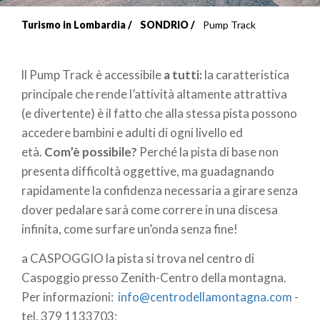
Turismo in Lombardia
SONDRIO
Pump Track
Briciole
di
ll Pump Track è accessibile
a tutti:
la caratteristica
pane
principale che rende l’attività altamente attrattiva
(e divertente) è il fatto che alla stessa pista possono
accedere bambini e adulti di ogni livello ed
età.
Com’è possibile?
Perché la pista di base non
presenta difficoltà oggettive, ma guadagnando
rapidamente la confidenza necessaria a girare senza
dover pedalare sarà come correre in una discesa
infinita, come surfare un’onda senza fine!
a CASPOGGIO la pista si trova nel centro di
Caspoggio presso Zenith-Centro della montagna.
Per informazioni:
info@centrodellamontagna.com
-
tel. 379 1133703;