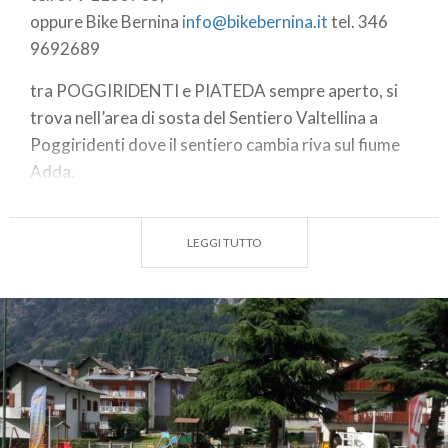
oppure Bike Bernina
info@bikebernina.it
tel. 346
9692689
tra POGGIRIDENTI e PIATEDA sempre aperto, si
trova nell’area di sosta del Sentiero Valtellina a
Poggiridenti dove il sentiero cambia riva sul fiume
Adda.
LEGGI TUTTO