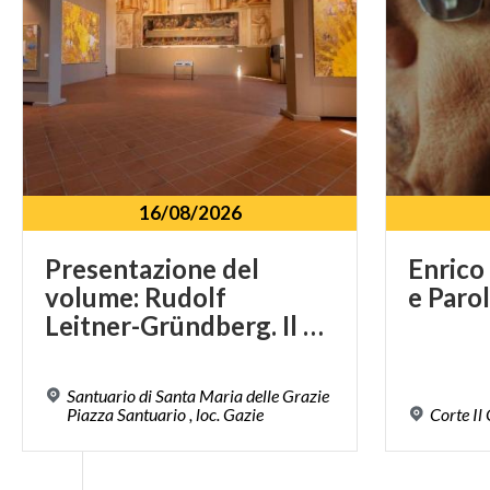
16/08/2026
Presentazione del
Enrico
volume: Rudolf
e
Paro
Leitner-Gründberg. Il senso della grandezza
Santuario di Santa Maria delle Grazie
Piazza Santuario , loc. Gazie
Corte
Il