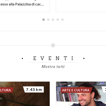
ponte d’accesso alla Palazzina di caccia dei Gonzaga.
EVENTI
Mostra tutti
7.43 km
ULTURA
ARTE E CULTURA