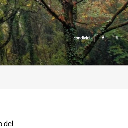
condividi
o del