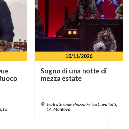
10/11/2026
Due
Sogno
di
una
notte
di
fuoco
mezza
estate
Teatro Sociale Piazza Felice Cavallotti,
a,16
14, Mantova