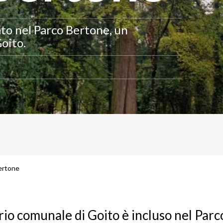
tato nel Parco Bertone, un
oito.
Bertone
orio comunale di Goito è incluso nel Parc