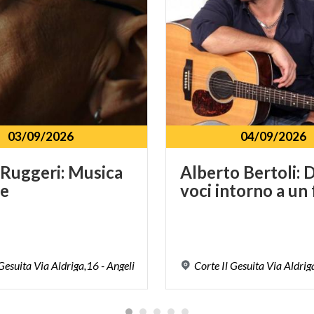
03/09/2026
04/09/2026
Ruggeri:
Musica
Alberto
Bertoli:
le
voci
intorno
a
un
Gesuita
Via
Aldriga,16
-
Angeli
Corte
Il
Gesuita
Via
Aldrig