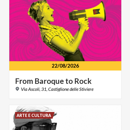
22/08/2026
From
Baroque
to
Rock
Via
Ascoli,
31,
Castiglione
delle
Stiviere
ARTE E CULTURA