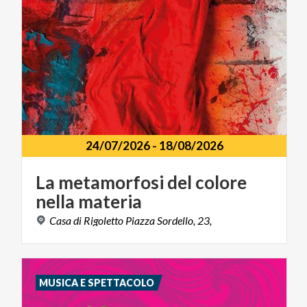
24/07/2026
-
18/08/2026
La
metamorfosi
del
colore
nella
materia
Casa
di
Rigoletto
Piazza
Sordello,
23,
MUSICA E SPETTACOLO