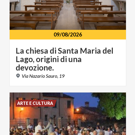
09/08/2026
La chiesa di Santa Maria del
Lago, origini di una
devozione.
Via
Nazario
Sauro,
19
ARTE E CULTURA