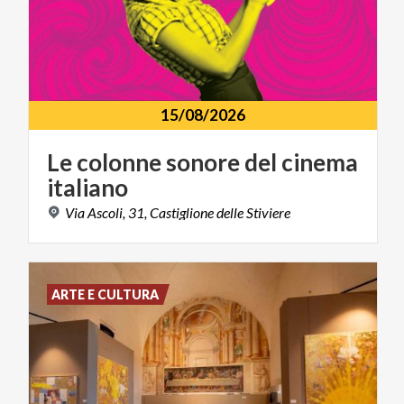
15/08/2026
Le
colonne
sonore
del
cinema
italiano
Via
Ascoli,
31,
Castiglione
delle
Stiviere
ARTE E CULTURA