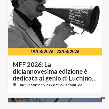
19/08/2026
-
23/08/2026
MFF 2026: La
diciannovesima edizione è
dedicata al genio di Luchino Visconti
Cinema
Mignon
Via
Gaetano
Benzoni,
22
LIFESTYLE