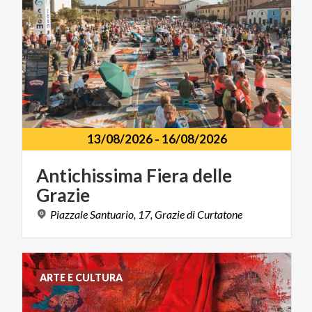
13/08/2026
-
16/08/2026
Antichissima
Fiera
delle
Grazie
Piazzale
Santuario,
17,
Grazie
di
Curtatone
ARTE E CULTURA