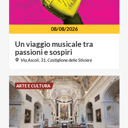
08/08/2026
Un
viaggio
musicale
tra
passioni
e
sospiri
Via
Ascoli,
31,
Castiglione
delle
Stiviere
ARTE E CULTURA