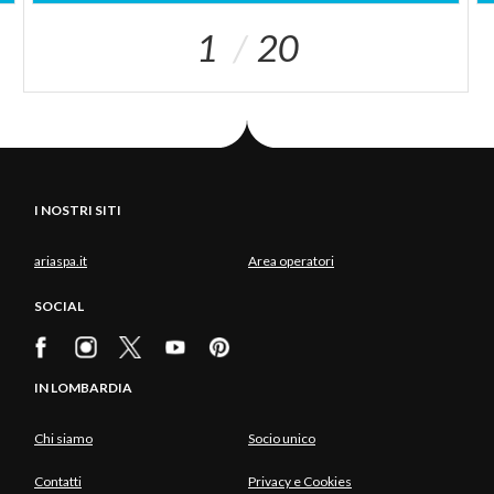
1
20
I NOSTRI SITI
ariaspa.it
Area operatori
SOCIAL
IN LOMBARDIA
Chi siamo
Socio unico
Contatti
Privacy e Cookies