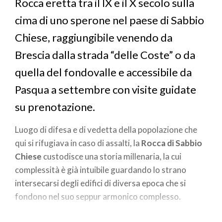
Rocca eretta tra il IX e il X secolo sulla
cima di uno sperone nel paese di Sabbio
Chiese, raggiungibile venendo da
Brescia dalla strada “delle Coste” o da
quella del fondovalle e accessibile da
Pasqua a settembre con visite guidate
su prenotazione.
Luogo di difesa e di vedetta della popolazione che
qui si rifugiava in caso di assalti, la
Rocca di Sabbio
Chiese
custodisce una storia millenaria, la cui
complessità è già intuibile guardando lo strano
intersecarsi degli edifici di diversa epoca che si
fondono nel suo seppur armonico complesso.
Originariamente un castello circondato da tre cinta