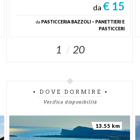
€ 15
da
da
PASTICCERIA BAZZOLI – PANETTIERI E
PASTICCERI
1
20
DOVE DORMIRE
Verifica disponibilità
13.55 km