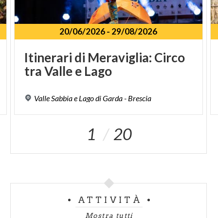
20/06/2026
-
29/08/2026
Itinerari
di
Meraviglia:
Circo
tra
Valle
e
Lago
Valle
Sabbia
e
Lago
di
Garda
-
Brescia
1
20
ATTIVITÀ
Mostra tutti