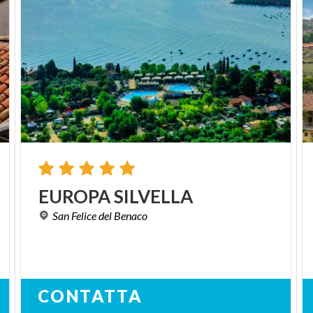
EUROPA
SILVELLA
San
Felice
del
Benaco
CONTATTA