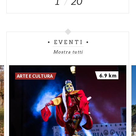
1
20
EVENTI
Mostra tutti
6.9 km
ARTE E CULTURA