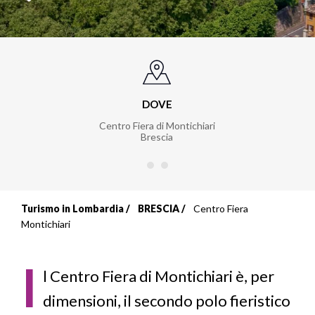
DOVE
Centro Fiera di Montichiari
Brescia
Turismo in Lombardia
BRESCIA
Centro Fiera
Briciole
Montichiari
di
I
pane
l Centro Fiera di Montichiari è, per
dimensioni, il secondo polo fieristico