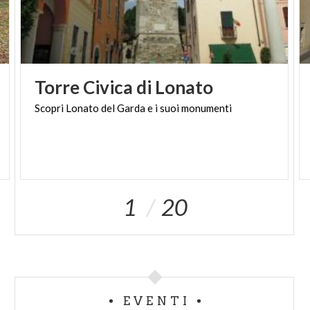
Torre
Civica
di
Lonato
Scopri
Lonato
del
Garda
e
i
suoi
monumenti
1
20
EVENTI