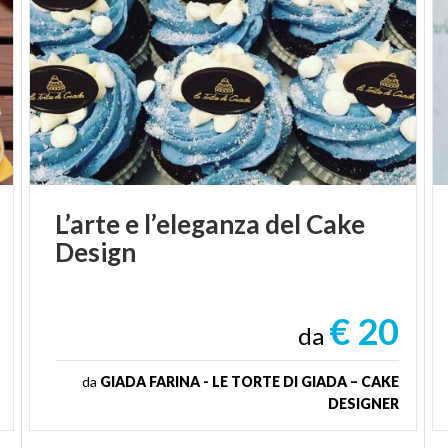
L’arte
e
l’eleganza
del
Cake
Design
€ 20
da
da
GIADA FARINA - LE TORTE DI GIADA – CAKE
DESIGNER