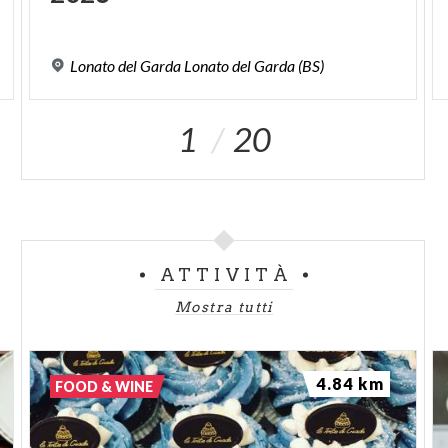
Lonato
del
Garda
Lonato
del
Garda
(BS)
1
20
ATTIVITÀ
Mostra tutti
4.84 km
FOOD & WINE