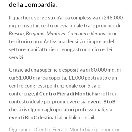
della Lombardia.
Il quartiere sorge su un’area complessiva di 248.000
mq. e costituisce il crocevia ideale tra le province di
Brescia, Bergamo, Mantova, Cremona e Verona,
in un
territorio con un’altissima densità di imprese del
settore manifatturiero, enogastronomico e dei
servizi.
Grazie ad una superficie espositiva di 80.000 mq. di
cui 51.000 di area coperta, 11.000 posti auto e un
centro congressi polifunzionale con 5 sale
conferenze, il
Centro Fiera di Montichiari
offre il
contesto ideale per promuovere sia
eventi BtoB
che si rivolgono agli operatori professionali, sia
eventi BtoC
destinati al pubblico retail.
Ogni anno il Centro Fiera di Montichiari propone un