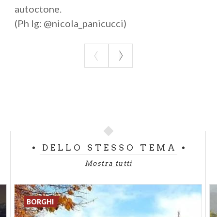
autoctone.
(Ph Ig: @nicola_panicucci)
DELLO STESSO TEMA
Mostra tutti
BORGHI