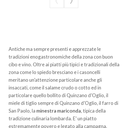
Antiche ma sempre presenti e apprezzate le
tradizioni enogastronomiche della zona con buon
cibo e vino. Oltre ai piatti più tipici e tradizionali della
zona come lo spiedo bresciano e i casoncelli
meritano un’attenzione particolare anche gli
insaccati, come il salame crudo o cotto ed in
particolare quello bollito di Quinzano d’Oglio, il
miele di tiglio sempre di Quinzano d’Oglio, il farro di
San Paolo, la
minestra mariconda
, tipica della
tradizione culinaria lombarda. E’ un piatto
estremamente povero e legato alla campagna.