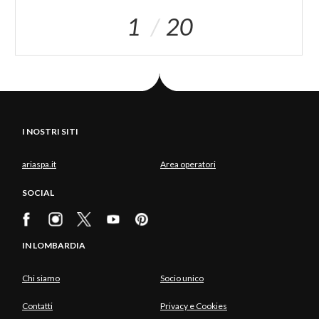
1
20
I NOSTRI SITI
ariaspa.it
Area operatori
SOCIAL
IN LOMBARDIA
Chi siamo
Socio unico
Contatti
Privacy e Cookies