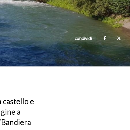
condividi
 castello e
igine a
, “Bandiera