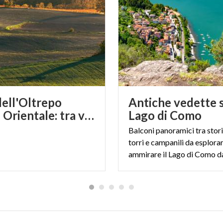
dell'Oltrepo
Antiche vedette 
Pavese Orientale: tra vino e storia
Lago di Como
Balconi panoramici tra stori
torri e campanili da esplora