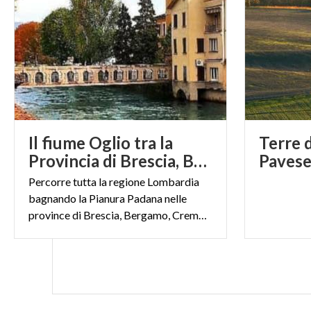
Il fiume Oglio tra la
Terre 
Provincia di Brescia, Bergamo e Cremona
Percorre tutta la regione Lombardia
bagnando la Pianura Padana nelle
province di Brescia, Bergamo, Cremona e Mantova dove si immette nel Po’