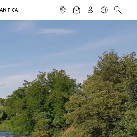
IANIFICA
INFOPOINT
NEWSLETTER
ISCRIVITI
LINGUA
CERCA