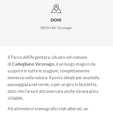
DOVE
XR5X+64
,
Viconago
Il Parco dell’Argentera, situato nel comune
di
Cadegliano Viconago
, è un luogo magico da
scoprire in tutte le stagioni, completamente
immerso nella natura. Il posto ideale per una bella
passeggiata nel verde, o per un giro in bicicletta,
dato che l’area è attraversata anche da una pista
ciclabile.
Ad attendervi scenografici viali alberati, un