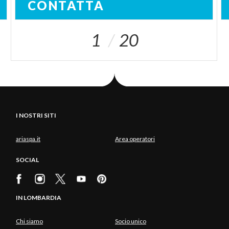
CONTATTA
1
20
I NOSTRI SITI
ariaspa.it
Area operatori
SOCIAL
IN LOMBARDIA
Chi siamo
Socio unico