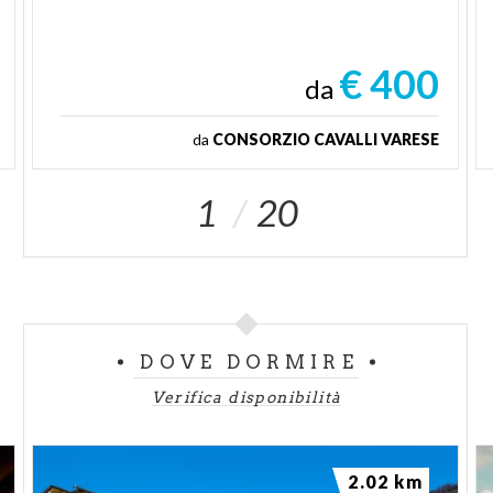
€ 400
da
da
CONSORZIO CAVALLI VARESE
1
20
DOVE DORMIRE
Verifica disponibilità
2.02 km