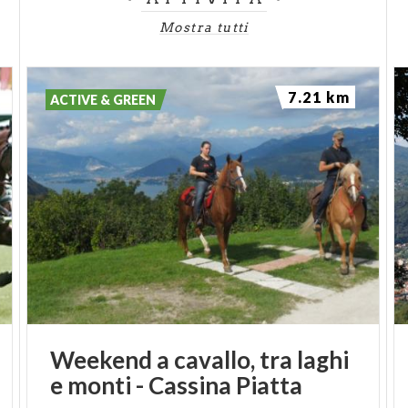
Mostra tutti
7.21 km
ACTIVE & GREEN
Weekend
a
cavallo,
tra
laghi
e
monti
-
Cassina
Piatta