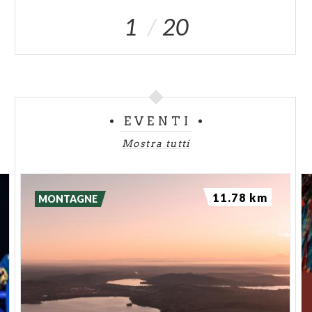
1
20
EVENTI
Mostra tutti
11.78 km
MONTAGNE