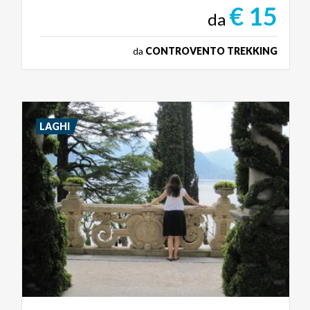
€ 15
da
da
CONTROVENTO TREKKING
LAGHI