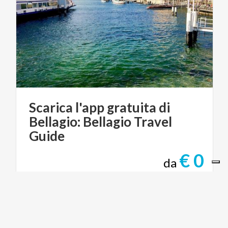
Scarica l'app gratuita di
Bellagio: Bellagio Travel
Guide
€ 0
da
da
ITALIAN HOLIDAYS SRL - BELLAGIO AGENCY