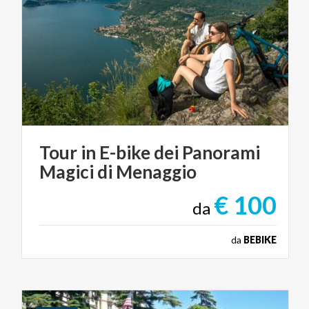
Tour
in
E-bike
dei
Panorami
Magici
di
Menaggio
€ 100
da
da
BEBIKE