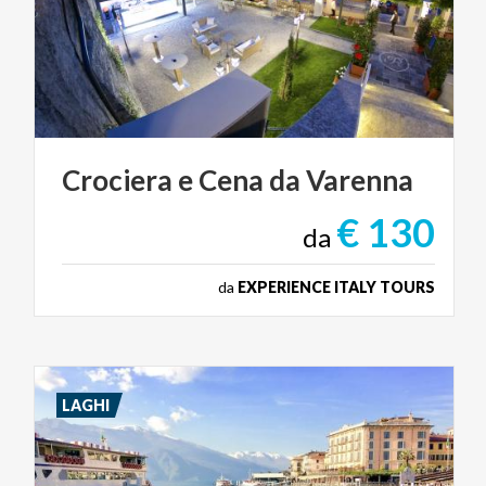
Crociera
e
Cena
da
Varenna
€ 130
da
da
EXPERIENCE ITALY TOURS
LAGHI