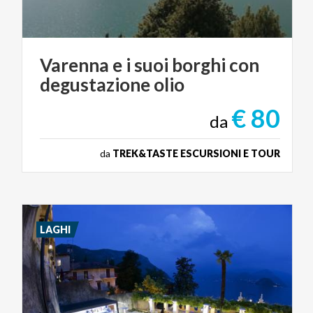
Varenna
e
i
suoi
borghi
con
degustazione
olio
€ 80
da
da
TREK&TASTE ESCURSIONI E TOUR
LAGHI