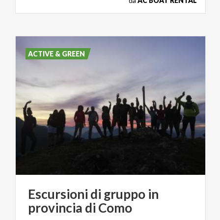
da
AC BOAT RENTAL
ACTIVE & GREEN
Escursioni
di
gruppo
in
provincia
di
Como