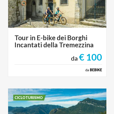
Tour
in
E-bike
dei
Borghi
Incantati
della
Tremezzina
€ 100
da
da
BEBIKE
CICLOTURISMO