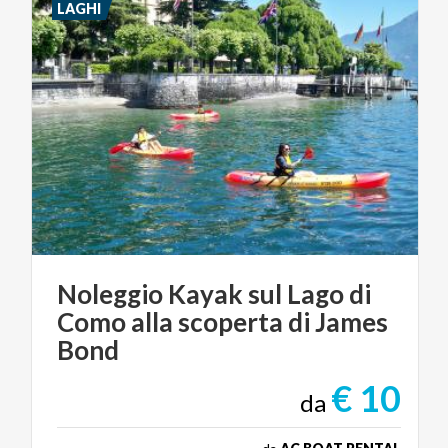
LAGHI
Noleggio Kayak sul Lago di
Como alla scoperta di James
Bond
€ 10
da