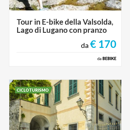
Tour
in
E-bike
della
Valsolda,
Lago
di
Lugano
con
pranzo
€ 170
da
da
BEBIKE
CICLOTURISMO