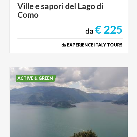
Ville
e
sapori
del
Lago
di
Como
€ 225
da
da
EXPERIENCE ITALY TOURS
ACTIVE & GREEN