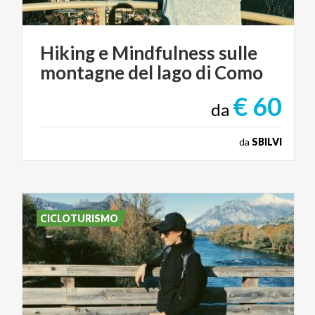
Hiking
e
Mindfulness
sulle
montagne
del
lago
di
Como
€ 60
da
da
SBILVI
CICLOTURISMO