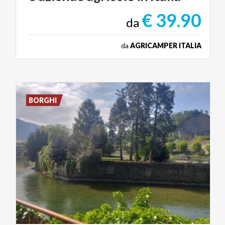
€ 39.90
da
da
AGRICAMPER ITALIA
BORGHI