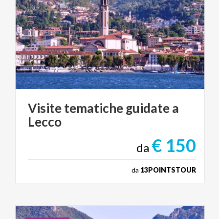
Visite
tematiche
guidate
a
Lecco
€ 150
da
da
13POINTSTOUR