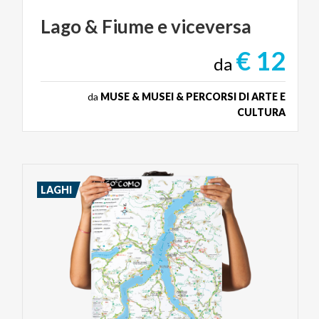
Lago
&
Fiume
e
viceversa
€ 12
da
da
MUSE & MUSEI & PERCORSI DI ARTE E
CULTURA
LAGHI