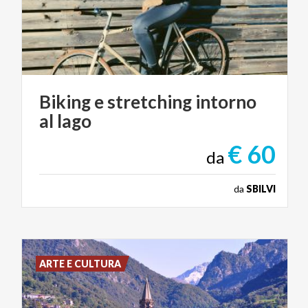
Biking
e
stretching
intorno
al
lago
€ 60
da
da
SBILVI
ARTE E CULTURA