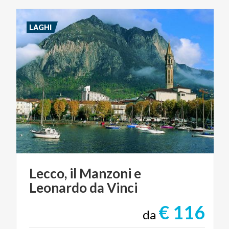
LAGHI
Lecco,
il
Manzoni
e
Leonardo
da
Vinci
€ 116
da