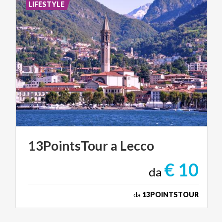
LIFESTYLE
13PointsTour
a
Lecco
€ 10
da
da
13POINTSTOUR