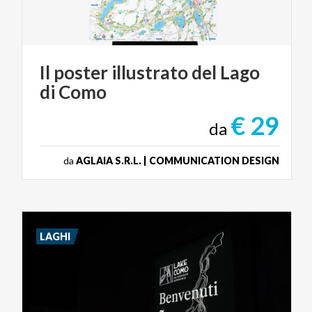
Il
poster
illustrato
del
Lago
di
Como
€ 29
da
da
AGLAIA S.R.L. | COMMUNICATION DESIGN
LAGHI