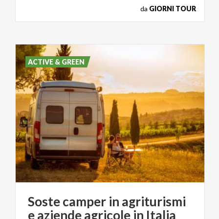
da
GIORNI TOUR
ACTIVE & GREEN
Soste
camper
in
agriturismi
e
aziende
agricole
in
Italia