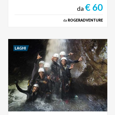
€ 60
da
da
ROGERADVENTURE
LAGHI