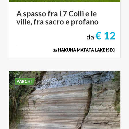
A
spasso
fra
i
7
Colli
e
le
ville,
fra
sacro
e
profano
€ 12
da
da
HAKUNA MATATA LAKE ISEO
PARCHI