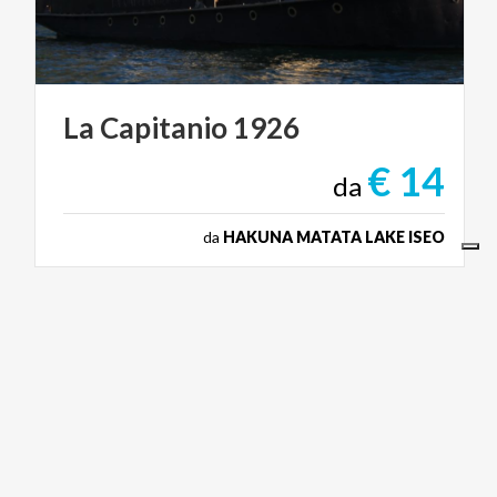
La
Capitanio
1926
€ 14
da
da
HAKUNA MATATA LAKE ISEO
CICLOTURISMO