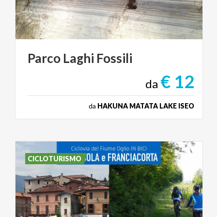
Parco
Laghi
Fossili
€ 12
da
da
HAKUNA MATATA LAKE ISEO
CICLOTURISMO