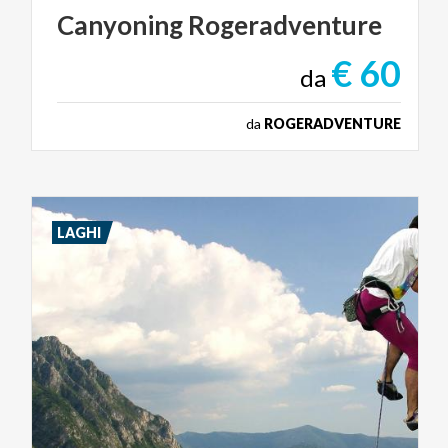
Canyoning
Rogeradventure
€ 60
da
da
ROGERADVENTURE
LAGHI