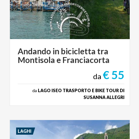
Andando
in
bicicletta
tra
Montisola
e
Franciacorta
€ 55
da
da
LAGO ISEO TRASPORTO E BIKE TOUR DI
SUSANNA ALLEGRI
LAGHI