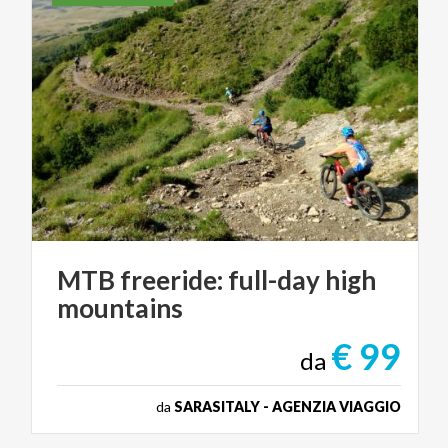
MTB
freeride:
full-day
high
mountains
€ 99
da
da
SARASITALY - AGENZIA VIAGGIO