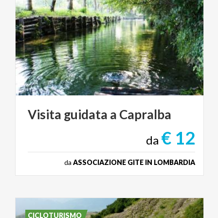
Visita
guidata
a
Capralba
€ 12
da
da
ASSOCIAZIONE GITE IN LOMBARDIA
CICLOTURISMO