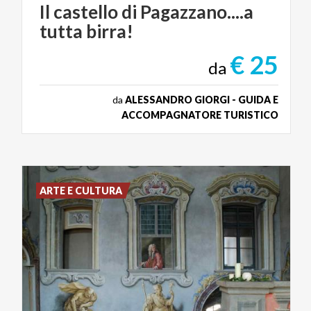
Il
castello
di
Pagazzano....a
tutta
birra!
€ 25
da
da
ALESSANDRO GIORGI - GUIDA E
ACCOMPAGNATORE TURISTICO
ARTE E CULTURA