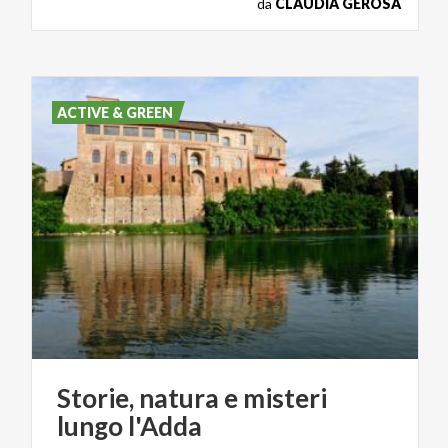
da
CLAUDIA GEROSA
ACTIVE & GREEN
Storie,
natura
e
misteri
lungo
l'Adda