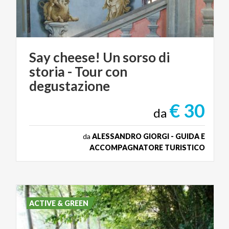
Say cheese! Un sorso di
storia - Tour con
degustazione
€ 30
da
da
ALESSANDRO GIORGI - GUIDA E
ACCOMPAGNATORE TURISTICO
ACTIVE & GREEN