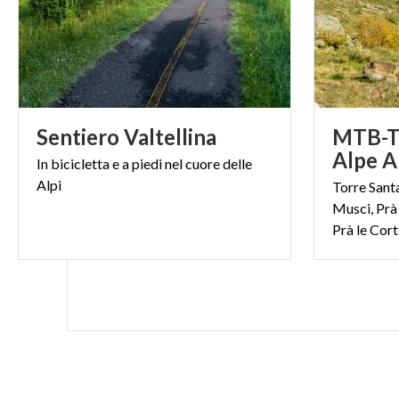
Sentiero
Valtellina
MTB-To
In
bicicletta
e
a
piedi
nel
cuore
delle
Alpi
Torre Sant
Musci, Prà 