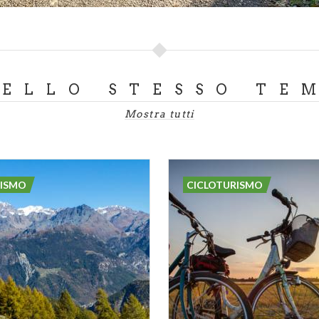
DELLO STESSO TE
Mostra tutti
RISMO
CICLOTURISMO