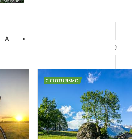
MA
CICLOTURISMO