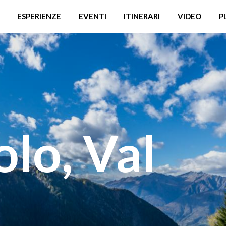
ESPERIENZE
EVENTI
ITINERARI
VIDEO
P
lo, Val