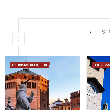
S
TOURISME RELIGIEUX
TOURISME