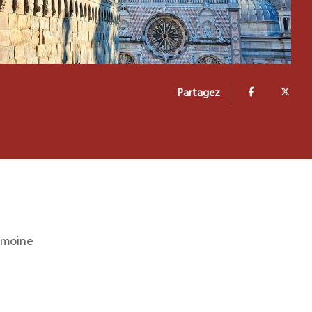
Partagez
rimoine