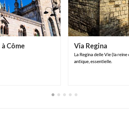
s
à
Côme
Via
Regina
La
Regina
delle
Vie
(la
reine
antique,
essentielle.