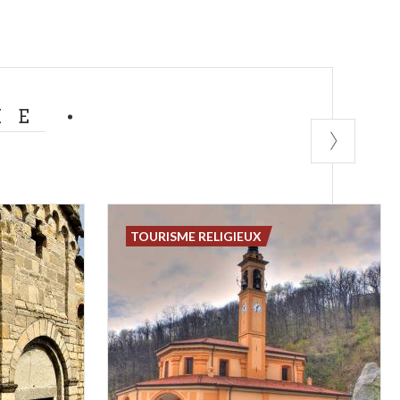
ME
TOURISME RELIGIEUX