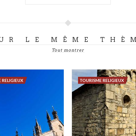
UR LE MÊME THÈ
Tout montrer
 RELIGIEUX
TOURISME RELIGIEUX