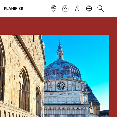
PLANIFIER
POINT INFO
NEWSLETTER
S'INSCRIRE
LANGUE
RECHERC