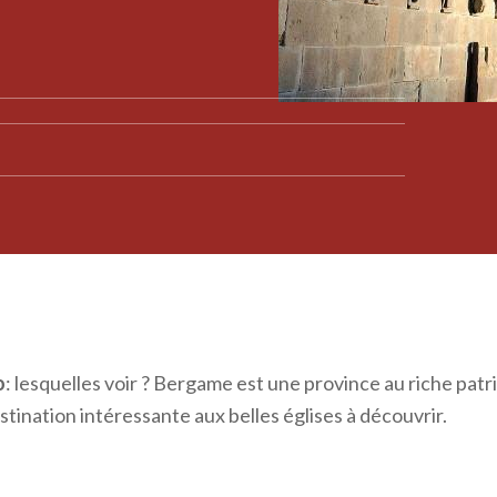
o
: lesquelles voir ? Bergame est une province au riche pat
stination intéressante aux belles églises à découvrir.