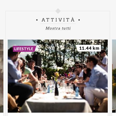
ATTIVITÀ
Mostra tutti
11.44 km
LIFESTYLE