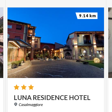
9.14 km
LUNA
RESIDENCE
HOTEL
Casalmaggiore