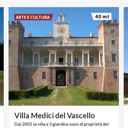
40 mt
ARTE E CULTURA
Villa
Medici
del
Vascello
Dal 2005 la villa e il giardino sono di proprietà del