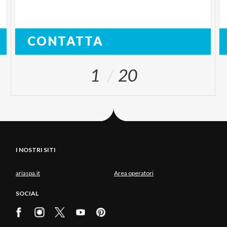
CONTATTA
1
20
I NOSTRI SITI
ariaspa.it
Area operatori
SOCIAL