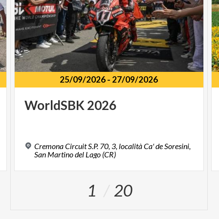
25/09/2026
-
27/09/2026
WorldSBK
2026
Cremona Circuit S.P. 70, 3, località Ca' de Soresini,
San Martino del Lago (CR)
1
20