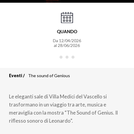
QUANDO
Da
12/04/2026
al
28/06/2026
Eventi
The sound of Genious
Briciole
di
Le eleganti sale di Villa Medici del Vascello si
pane
trasformano in un viaggio tra arte, musica e
meraviglia con la mostra “The Sound of Genius. Il
riflesso sonoro di Leonardo”.