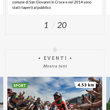
comune di San Giovanni in Croce e nel 2014 sono
stati riaperti al pubblico
1
20
EVENTI
Mostra tutti
4.53 km
SPORT