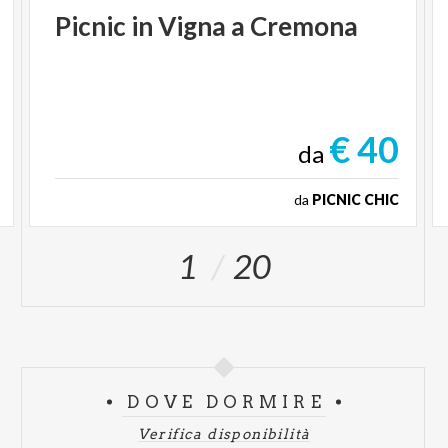
Picnic
in
Vigna
a
Cremona
€ 40
da
da
PICNIC CHIC
1
20
DOVE DORMIRE
Verifica disponibilità