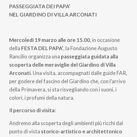
pane
PASSEGGIATA DEI PAPA’
NEL GIARDINO DI VILLA ARCONATI
Mercoledì 19 marzo alle ore 15.00
, in occasione
della
FESTA DEL PAPA’
, la Fondazione Augusto
Rancilio organizza una
passeggiata guidata alla
scoperta delle meraviglie del Giardino di Villa
Arconati
. Una visita, accompagnati dalle guide FAR,
per godere del fascino del Giardino che, con l’arrivo
della Primavera, si sta risvegliando con i suoni, i
colori, i profumi della natura.
Il percorso di visita:
Andremo alla scoperta degli ambienti più ricchi dal
punto di vista
storico-artistico e architettonico