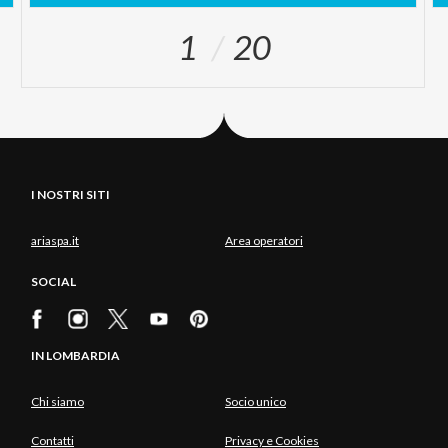
1
20
I NOSTRI SITI
ariaspa.it
Area operatori
SOCIAL
IN LOMBARDIA
Chi siamo
Socio unico
Contatti
Privacy e Cookies