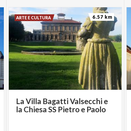
6.57 km
ARTE E CULTURA
La
Villa
Bagatti
Valsecchi
e
la
Chiesa
SS
Pietro
e
Paolo