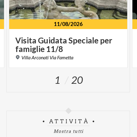
11/08/2026
Visita
Guidata
Speciale
per
famiglie
11/8
Villa
Arconati
Via
Fametta
1
20
ATTIVITÀ
Mostra tutti