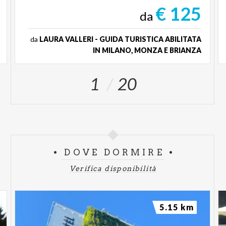
€ 125
da
da
LAURA VALLERI - GUIDA TURISTICA ABILITATA
IN MILANO, MONZA E BRIANZA
1
20
DOVE DORMIRE
Verifica disponibilità
5.15 km