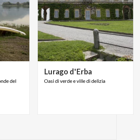
Lurago
d'Erba
onde
del
Oasi
di
verde
e
ville
di
delizia