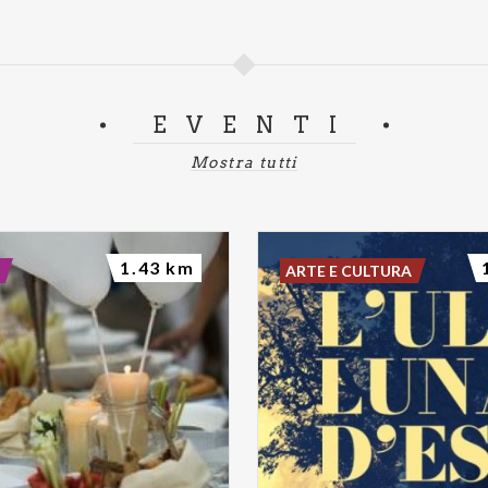
EVENTI
Mostra tutti
1.43 km
ARTE E CULTURA