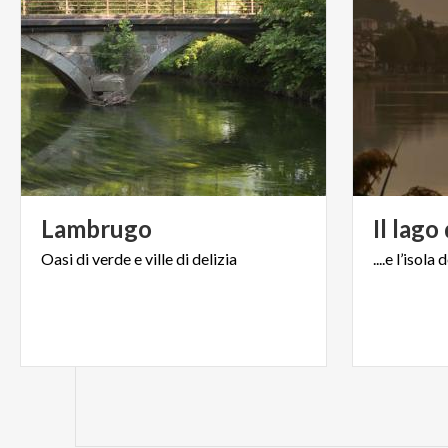
Lambrugo
Il
lago
Oasi
di
verde
e
ville
di
delizia
....e
l’isola
d