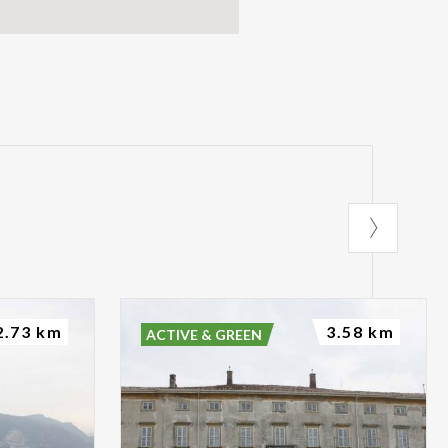
2.73 km
3.58 km
ACTIVE & GREEN