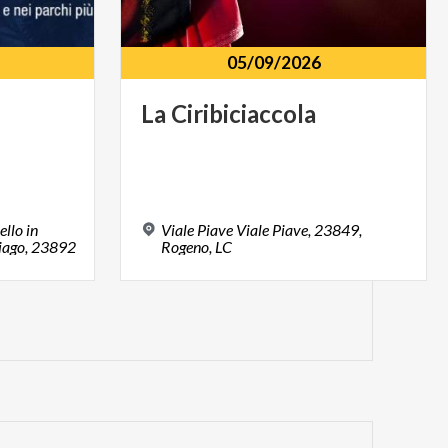
05/09/2026
La
Ciribiciaccola
ello in
Viale Piave Viale Piave, 23849,
ciago, 23892
Rogeno, LC