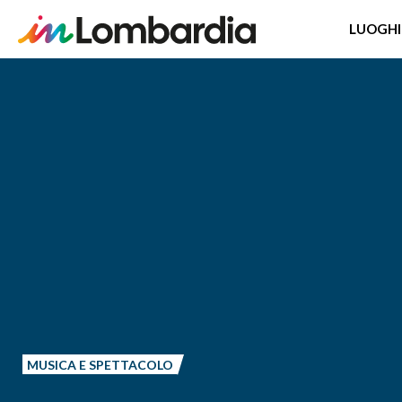
LUOGHI
Salta
al
contenuto
principale
MUSICA E SPETTACOLO