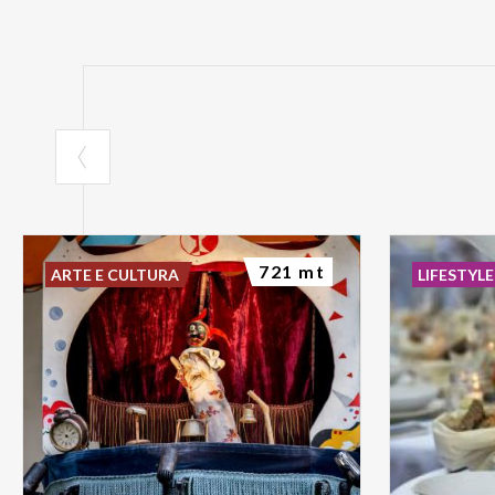
721 mt
ARTE E CULTURA
LIFESTYLE