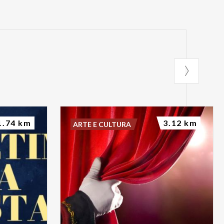
1.74 km
3.12 km
ARTE E CULTURA