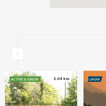
2.04 km
ACTIVE & GREEN
LAGHI