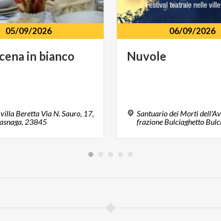
05/09/2026
06/09/2026
cena
in
bianco
Nuvole
 villa Beretta Via N. Sauro, 17,
Santuario dei Morti dell'Av
asnaga, 23845
frazione Bulciaghetto Bul