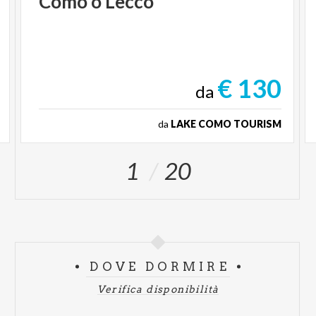
Como
o
Lecco
€ 130
da
da
LAKE COMO TOURISM
1
20
DOVE DORMIRE
Verifica disponibilità