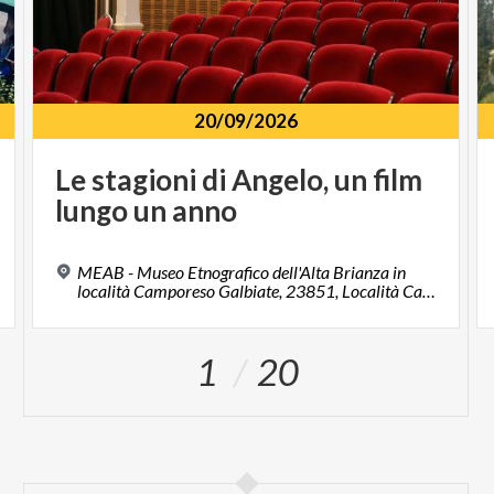
20/09/2026
Le
stagioni
di
Angelo,
un
film
lungo
un
anno
MEAB - Museo Etnografico dell'Alta Brianza in
località Camporeso Galbiate, 23851, Località Camporese
1
20