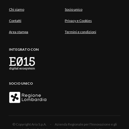
Chi siamo
Socio unico
Contatti
Privacy e Cookies
Area stampa
Termini e condizioni
INTEGRATO CON
SOCIO UNICO
© Copyright Aria S.p.A. - Azienda Regionale per l'Innovazione e gli