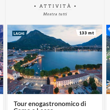
ATTIVITÀ
Mostra tutti
133 mt
LAGHI
Tour
enogastronomico
di