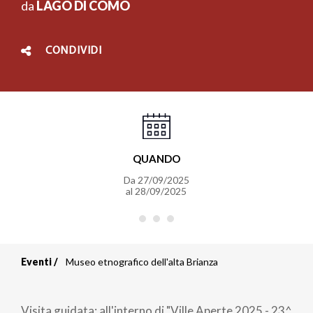
da
LAGO DI COMO
CONDIVIDI
QUANDO
Da
27/09/2025
al
28/09/2025
Eventi
Museo etnografico dell'alta Brianza
Briciole
di
Visita guidata; all'interno di "Ville Aperte 2025 - 23^