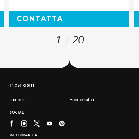
CONTATTA
1
20
I NOSTRI SITI
ariaspa.it
Area operatori
SOCIAL
IN LOMBARDIA