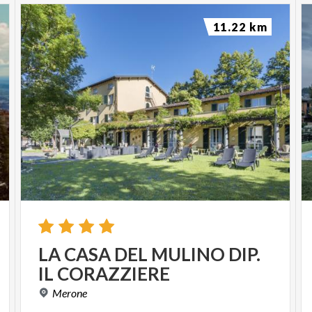
11.22 km
LA
CASA
DEL
MULINO
DIP.
IL
CORAZZIERE
Merone