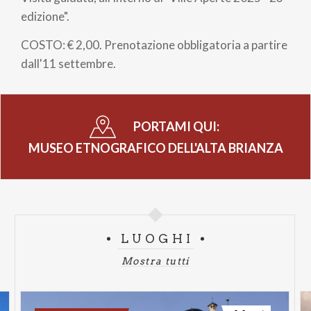
pane
edizione".
COSTO: € 2,00. Prenotazione obbligatoria a partire
dall'11 settembre.
PORTAMI QUI:
MUSEO ETNOGRAFICO DELL'ALTA BRIANZA
LUOGHI
Mostra tutti