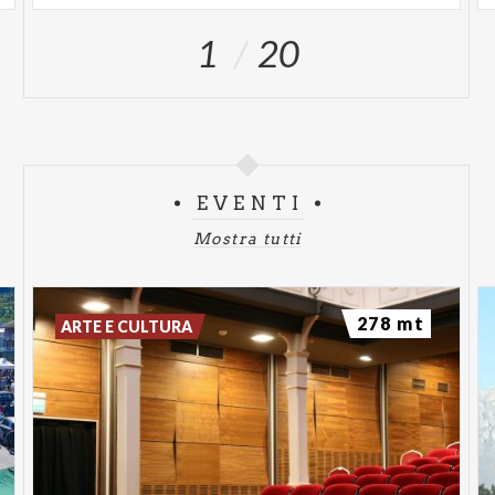
1
20
EVENTI
Mostra tutti
278 mt
ARTE E CULTURA