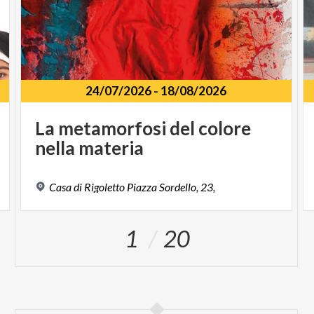
24/07/2026
-
18/08/2026
La
metamorfosi
del
colore
nella
materia
Casa
di
Rigoletto
Piazza
Sordello,
23,
1
20