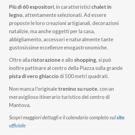
Più di 60 espositori
, in caratteristici
chalet in
legno
, attentamente selezionati. Ad essere
proposte le loro creazioni artigianali, decorazioni
natalizie, ma anche oggetti per la casa,
abbigliamento, accessori e naturalmente tante
gustosissime eccellenze enogastronomiche.
Oltre alla
ristorazione
e allo
shopping
, si può
inoltre pattinare al centro della Piazza sulla grande
pista di vero ghiaccio
di 500 metri quadrati.
Non manca l’originale
trenino su ruote
, con un
meraviglioso itinerario turistico del centro di
Mantova.
Scopri maggiori dettagli e il calendario completo sul
sito
ufficiale