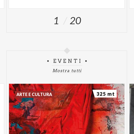
1
20
EVENTI
Mostra tutti
325 mt
ARTE E CULTURA