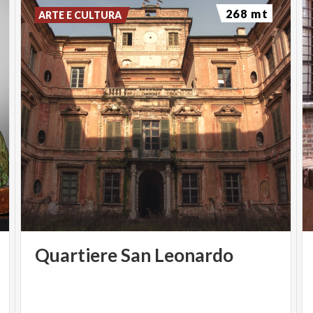
268 mt
ARTE E CULTURA
Quartiere
San
Leonardo