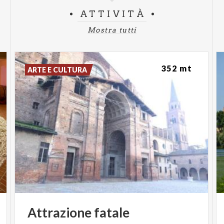
ATTIVITÀ
Mostra tutti
352 mt
ARTE E CULTURA
Attrazione
fatale