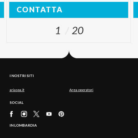
CONTATTA
1
20
I NOSTRI SITI
ariaspa.it
Area operatori
SOCIAL
IN LOMBARDIA