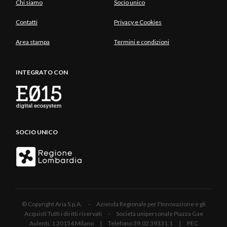
Chi siamo
Socio unico
Contatti
Privacy e Cookies
Area stampa
Termini e condizioni
INTEGRATO CON
SOCIO UNICO
© Copyright Aria S.p.A. - Azienda Regionale per l'Innovazione e gli
Acquisti Tutti i diritti riservati - Società unipersonale Piazza Gae
Aulenti, 1 20154 Milano | Telefono 39.02 39331.1 | PEC