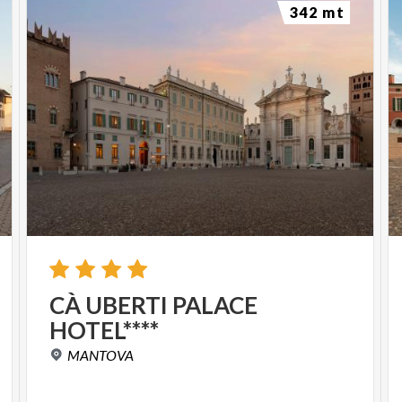
342 mt
CÀ
UBERTI
PALACE
HOTEL****
MANTOVA