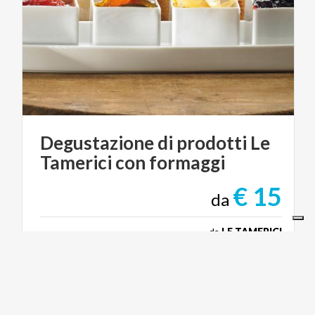
Degustazione
di
prodotti
Le
Tamerici
con
formaggi
€ 15
da
da
LE TAMERICI
BORGHI