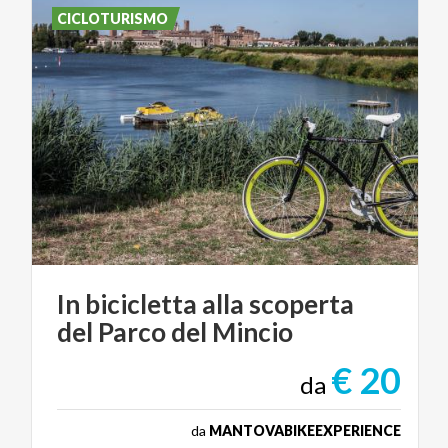
CICLOTURISMO
In
bicicletta
alla
scoperta
del
Parco
del
Mincio
€ 20
da
da
MANTOVABIKEEXPERIENCE