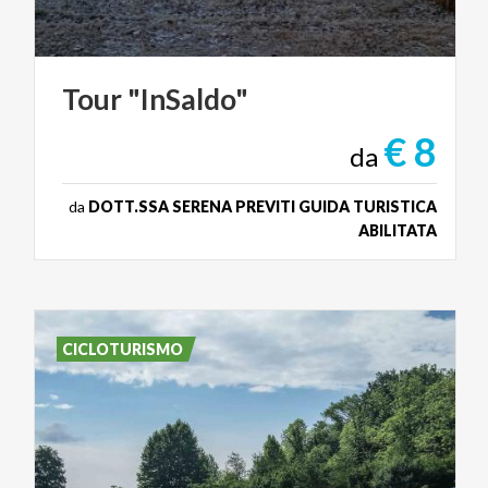
Tour
"InSaldo"
€ 8
da
da
DOTT.SSA SERENA PREVITI GUIDA TURISTICA
ABILITATA
CICLOTURISMO