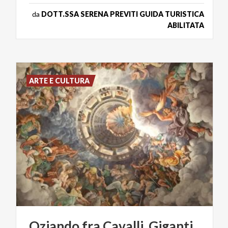
da
DOTT.SSA SERENA PREVITI GUIDA TURISTICA
ABILITATA
ARTE E CULTURA
Oziando
fra
Cavalli,
Giganti,