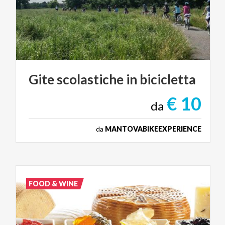
Gite
scolastiche
in
bicicletta
€ 10
da
da
MANTOVABIKEEXPERIENCE
FOOD & WINE