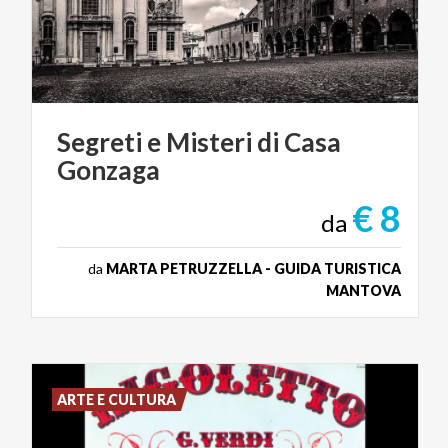
Segreti
e
Misteri
di
Casa
Gonzaga
€ 8
da
da
MARTA PETRUZZELLA - GUIDA TURISTICA
MANTOVA
ARTE E CULTURA