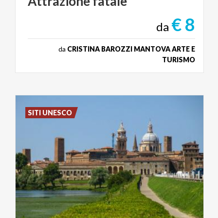
Attrazione
fatale
€ 8
da
da
CRISTINA BAROZZI MANTOVA ARTE E
TURISMO
SITI UNESCO