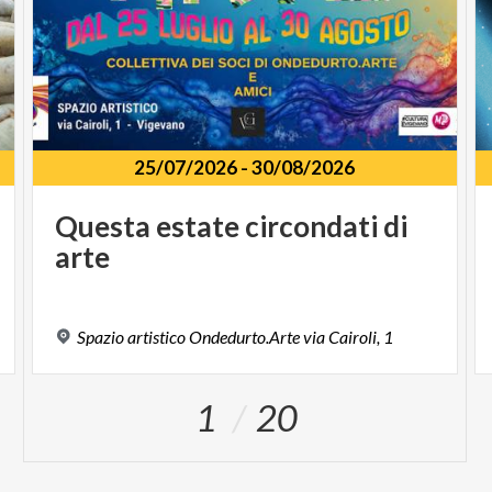
25/07/2026
-
30/08/2026
Questa
estate
circondati
di
arte
Spazio
artistico
Ondedurto.Arte
via
Cairoli,
1
1
20