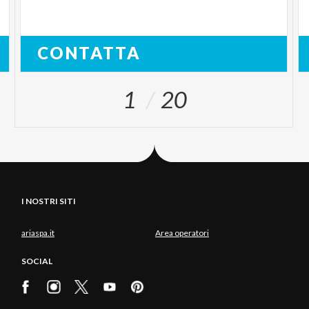
CONTATTA
1
20
I NOSTRI SITI
ariaspa.it
Area operatori
SOCIAL