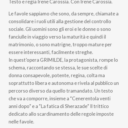
pane
Testo e regia Irene Carossia. Con Irene Carossia.
Le favole sappiamo che sono, da sempre, chiamate a
consolidare i ruoli utili alla gestione del controllo
sociale. Gli uomini sono gli eroi e le donne o sono
fanciulle in viaggio verso la maturità e quindi il
matrimonio, o sono matrigne, troppo mature per
essere interessanti, facilmente streghe.
In quest’opera GRIMILDE, la protagonista, rompe lo
schema, raccontando se stessa, le sue scelte di
donna consapevole, potente, regina, colta ma
soprattutto libera e autonoma e rivela al pubblico un
percorso diverso da quello tramandato. Un testo
che va a comporre, insieme a “Cenerentola venti
anni dopo” e a “La fatica di Sherazade” Il trittico
dedicato allo scardinamento delle regole imposte
nelle favole.