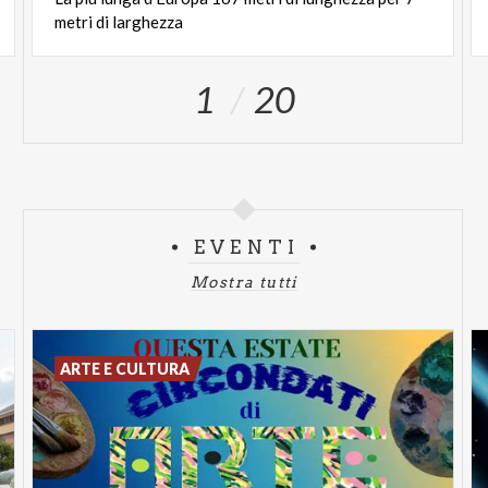
metri
di
larghezza
1
20
EVENTI
Mostra tutti
ARTE E CULTURA